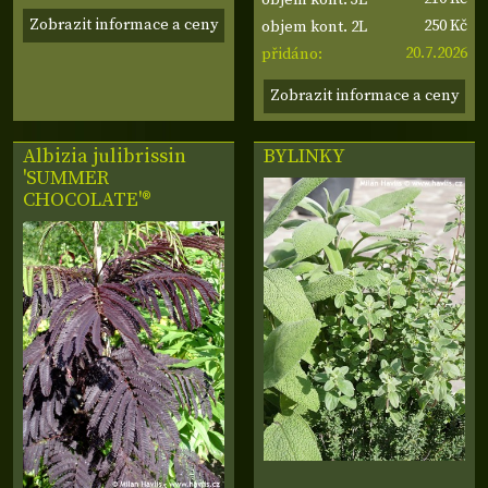
Zobrazit informace a ceny
250 Kč
objem kont. 2L
20.7.2026
přidáno:
Zobrazit informace a ceny
Albizia julibrissin
BYLINKY
'SUMMER
CHOCOLATE'®