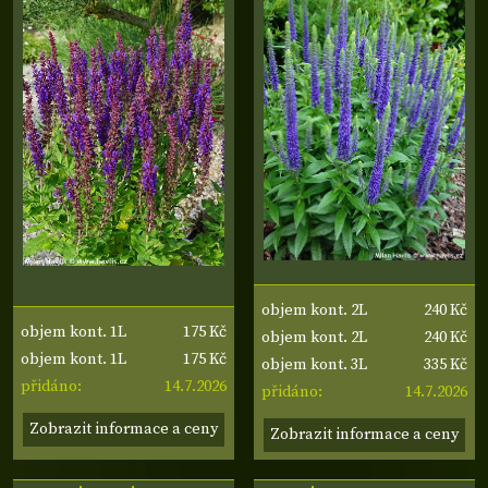
240 Kč
objem kont. 2L
175 Kč
objem kont. 1L
240 Kč
objem kont. 2L
175 Kč
objem kont. 1L
335 Kč
objem kont. 3L
14.7.2026
přidáno:
14.7.2026
přidáno:
Zobrazit informace a ceny
Zobrazit informace a ceny