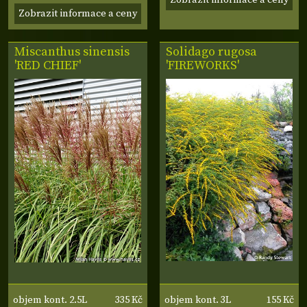
Zobrazit informace a ceny
Miscanthus sinensis
Solidago rugosa
'RED CHIEF'
'FIREWORKS'
335 Kč
155 Kč
objem kont. 2.5L
objem kont. 3L