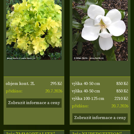
295 Kč
850 Kč
objem kont. 2L
výška 40-50 cm
20.7.2026
850 Kč
přidáno:
výška 40-50 cm
2210 Kč
výška 100-125 cm
Zobrazit informace a ceny
20.7.2026
přidáno:
Zobrazit informace a ceny