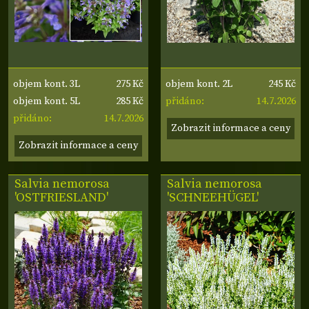
275 Kč
245 Kč
objem kont. 3L
objem kont. 2L
285 Kč
14.7.2026
objem kont. 5L
přidáno:
14.7.2026
přidáno:
Zobrazit informace a ceny
Zobrazit informace a ceny
Salvia nemorosa
Salvia nemorosa
'OSTFRIESLAND'
'SCHNEEHÜGEL'