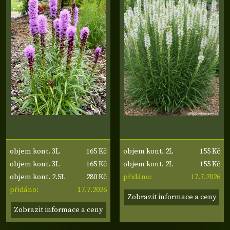
165 Kč
155 Kč
objem kont. 3L
objem kont. 2L
165 Kč
155 Kč
objem kont. 3L
objem kont. 2L
280 Kč
17.7.2026
objem kont. 2.5L
přidáno:
17.7.2026
přidáno:
Zobrazit informace a ceny
Zobrazit informace a ceny