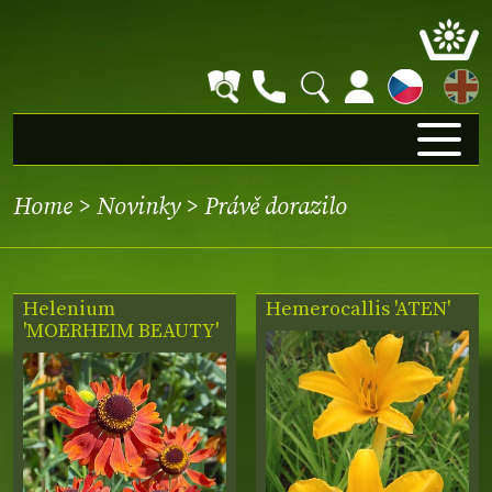
EN
Home
>
Novinky
>
Právě dorazilo
Helenium
Hemerocallis 'ATEN'
'MOERHEIM BEAUTY'