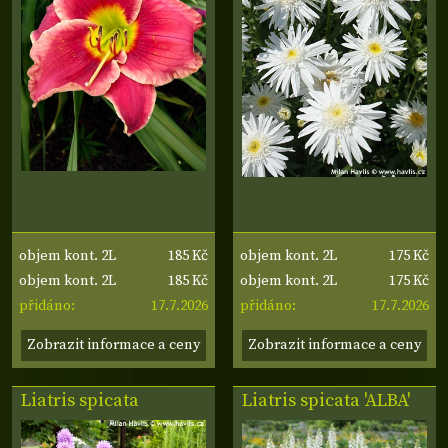
185 Kč
175 Kč
objem kont. 2L
objem kont. 2L
185 Kč
175 Kč
objem kont. 2L
objem kont. 2L
17.7.2026
17.7.2026
přidáno:
přidáno:
Zobrazit informace a ceny
Zobrazit informace a ceny
Liatris spicata
Liatris spicata 'ALBA'