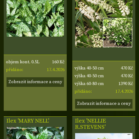
160 Kč
objem kont. 0.5L
470 Kč
výška 40-50 cm
17.4.2026
přidáno:
470 Kč
výška 40-50 cm
Zobrazit informace a ceny
1390 Kč
výška 60-80 cm
17.4.2026
přidáno:
Zobrazit informace a ceny
Ilex 'MARY NELL'
Ilex 'NELLIE
R.STEVENS'