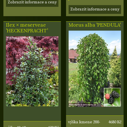
Zobrazit informace a ceny
Zobrazit informace a ceny
Ilex × meserveae
Morus alba 'PENDULA'
'HECKENPRACHT'
4680 Kč
výška kmene 200-