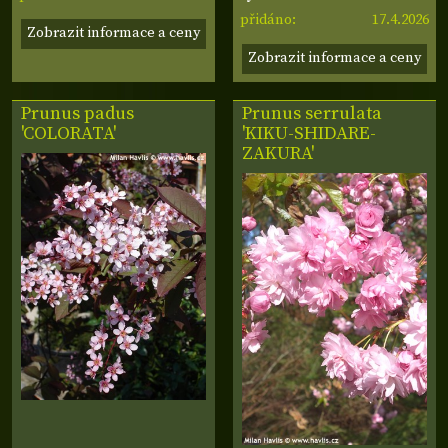
17.4.2026
cm
přidáno:
Zobrazit informace a ceny
Zobrazit informace a ceny
Prunus padus
Prunus serrulata
'COLORATA'
'KIKU-SHIDARE-
ZAKURA'