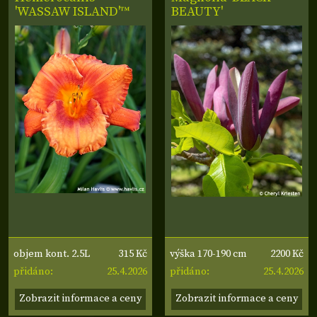
'WASSAW ISLAND'™
BEAUTY'
315 Kč
2200 Kč
objem kont. 2.5L
výška 170-190 cm
25.4.2026
25.4.2026
přidáno:
přidáno:
Zobrazit informace a ceny
Zobrazit informace a ceny