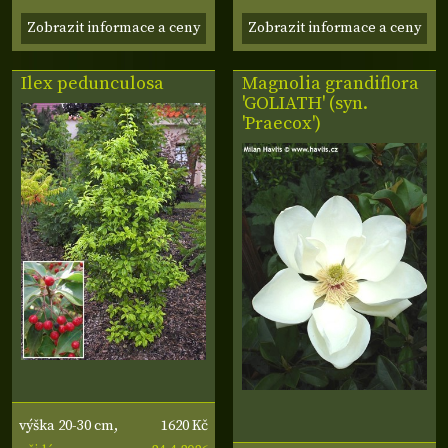
Zobrazit informace a ceny
Zobrazit informace a ceny
Ilex pedunculosa
Magnolia grandiflora
'GOLIATH' (syn.
'Praecox')
1620 Kč
výška 20-30 cm,