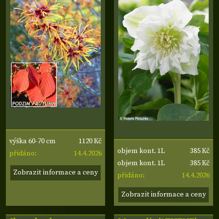
1120 Kč
výška 60-70 cm
385 Kč
objem kont. 1L
14.4.2026
přidáno:
385 Kč
objem kont. 1L
Zobrazit informace a ceny
14.4.2026
přidáno:
Zobrazit informace a ceny