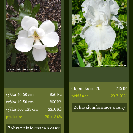
245 Kč
objem kont. 2L
850 Kč
výška 40-50 cm
20.7.2026
přidáno:
850 Kč
výška 40-50 cm
Zobrazit informace a ceny
2210 Kč
výška 100-125 cm
20.7.2026
přidáno:
Zobrazit informace a ceny