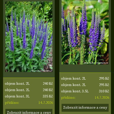
295 Kč
objem kont. 2L
240 Kč
objem kont. 2L
295 Kč
objem kont. 2L
240 Kč
objem kont. 2L
310 Kč
objem kont. 3.5L
335 Kč
objem kont. 3L
14.7.2026
přidáno:
14.7.2026
přidáno:
Zobrazit informace a ceny
Zobrazit informace a ceny