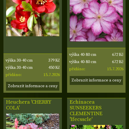
672 Kč
výška 40-80 cm
379 Kč
výška 30-40 cm
672 Kč
výška 40-80 cm
450 Kč
výška 30-40 cm
15.7.2026
přidáno:
15.7.2026
přidáno:
Zobrazit informace a ceny
Zobrazit informace a ceny
Heuchera 'CHERRY
Echinacea
COLA'
SUNSEEKERS
CLEMENTINE
'Ifecsscle'