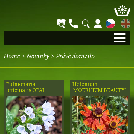
EN
Home
>
Novinky
>
Právě dorazilo
Pulmonaria
Helenium
officinalis
OPAL
'MOERHEIM BEAUTY'