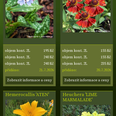
195 Kč
155 Kč
objem kont. 2L
objem kont. 2L
240 Kč
155 Kč
objem kont. 2L
objem kont. 2L
240 Kč
235 Kč
objem kont. 2L
objem kont. 2L
21.7.2026
20.7.2026
přidáno:
přidáno:
Zobrazit informace a ceny
Zobrazit informace a ceny
Hemerocallis 'ATEN'
Heuchera 'LIME
MARMALADE'