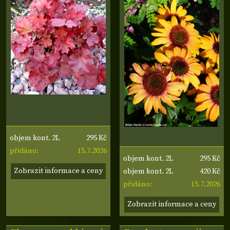
295 Kč
objem kont. 2L
15.7.2026
přidáno:
295 Kč
objem kont. 2L
Zobrazit informace a ceny
420 Kč
objem kont. 2L
15.7.2026
přidáno:
Zobrazit informace a ceny