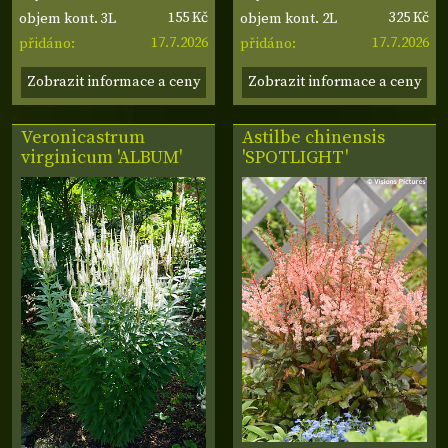
155 Kč
325 Kč
objem kont. 3L
objem kont. 2L
17.7.2026
17.7.2026
přidáno:
přidáno:
Zobrazit informace a ceny
Zobrazit informace a ceny
Veronicastrum
Astilbe chinensis
virginicum 'ALBUM'
'SPOTLIGHT'