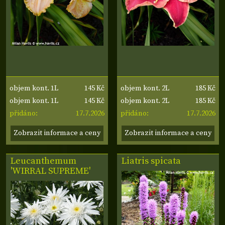
145 Kč
185 Kč
objem kont. 1L
objem kont. 2L
145 Kč
185 Kč
objem kont. 1L
objem kont. 2L
17.7.2026
17.7.2026
přidáno:
přidáno:
Zobrazit informace a ceny
Zobrazit informace a ceny
Leucanthemum
Liatris spicata
'WIRRAL SUPREME'