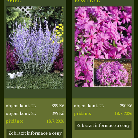
SPIRE'
ROSE EYE
399 Kč
290 Kč
objem kont. 2L
objem kont. 2L
399 Kč
18.7.2026
objem kont. 2L
přidáno:
18.7.2026
přidáno:
Zobrazit informace a ceny
Zobrazit informace a ceny