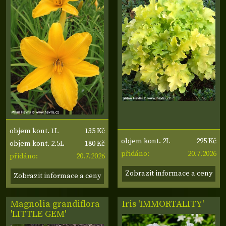
135 Kč
objem kont. 1L
295 Kč
objem kont. 2L
180 Kč
objem kont. 2.5L
20.7.2026
přidáno:
20.7.2026
přidáno:
Zobrazit informace a ceny
Zobrazit informace a ceny
Magnolia grandiflora
Iris
'IMMORTALITY'
'LITTLE GEM'