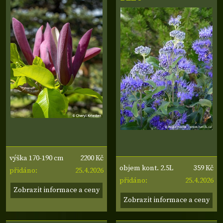
2200 Kč
výška 170-190 cm
359 Kč
objem kont. 2.5L
25.4.2026
přidáno:
25.4.2026
přidáno:
Zobrazit informace a ceny
Zobrazit informace a ceny