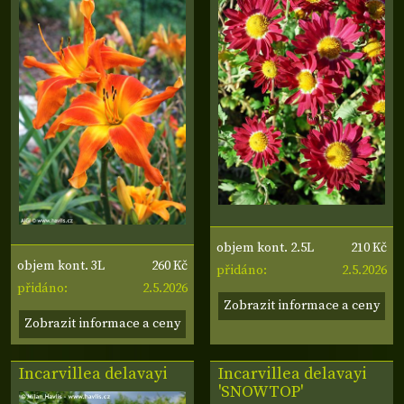
210 Kč
objem kont. 2.5L
260 Kč
objem kont. 3L
2.5.2026
přidáno:
2.5.2026
přidáno:
Zobrazit informace a ceny
Zobrazit informace a ceny
Incarvillea delavayi
Incarvillea delavayi
'SNOWTOP'