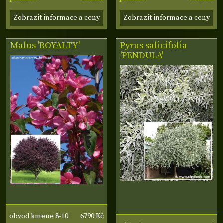
Zobrazit informace a ceny
Zobrazit informace a ceny
Malus 'ROYALTY'
Pyrus salicifolia
'PENDULA'
6790 Kč
obvod kmene 8-10