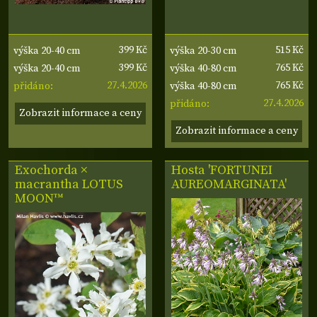
399 Kč
515 Kč
výška 20-40 cm
výška 20-30 cm
399 Kč
765 Kč
výška 20-40 cm
výška 40-80 cm
27.4.2026
765 Kč
přidáno:
výška 40-80 cm
27.4.2026
přidáno:
Zobrazit informace a ceny
Zobrazit informace a ceny
Exochorda ×
Hosta 'FORTUNEI
macrantha
LOTUS
AUREOMARGINATA'
MOON™