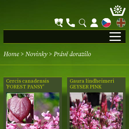
EN
Home
>
Novinky
>
Právě dorazilo
Cercis canadensis
Gaura lindheimeri
'FOREST PANSY'
GEYSER PINK