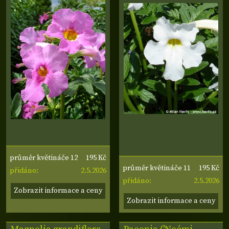
195 Kč
průměr květináče 12
195 Kč
průměr květináče 11
2.5.2026
cm
přidáno:
2.5.2026
cm
přidáno:
Zobrazit informace a ceny
Zobrazit informace a ceny