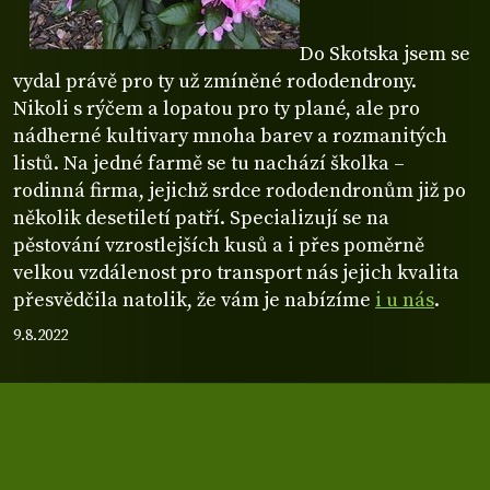
Do Skotska jsem se
vydal právě pro ty už zmíněné rododendrony.
Nikoli s rýčem a lopatou pro ty plané, ale pro
nádherné kultivary mnoha barev a rozmanitých
listů. Na jedné farmě se tu nachází školka –
rodinná firma, jejichž srdce rododendronům již po
několik desetiletí patří. Specializují se na
pěstování vzrostlejších kusů a i přes poměrně
velkou vzdálenost pro transport nás jejich kvalita
přesvědčila natolik, že vám je nabízíme
i u nás
.
9.8.2022