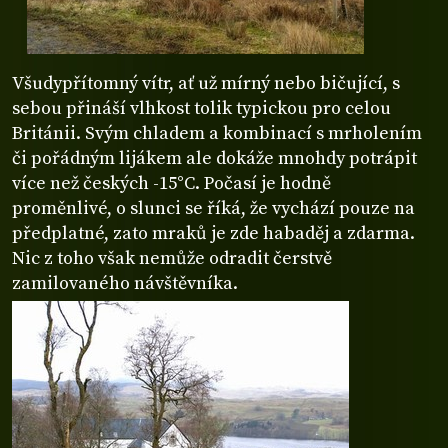
Všudypřítomný vítr, ať už mírný nebo bičující, s
sebou přináší vlhkost tolik typickou pro celou
Británii. Svým chladem a kombinací s mrholením
či pořádným lijákem ale dokáže mnohdy potrápit
více než českých -15°C. Počasí je hodně
proměnlivé, o slunci se říká, že vychází pouze na
předplatné, zato mraků je zde habaděj a zdarma.
Nic z toho však nemůže odradit čerstvě
zamilovaného návštěvníka.