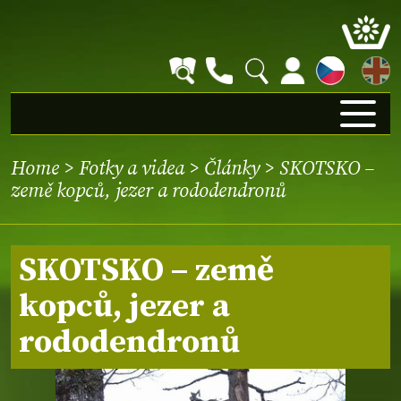
EN
Home
>
Fotky a videa
>
Články
> SKOTSKO –
země kopců, jezer a rododendronů
SKOTSKO – země
kopců, jezer a
rododendronů