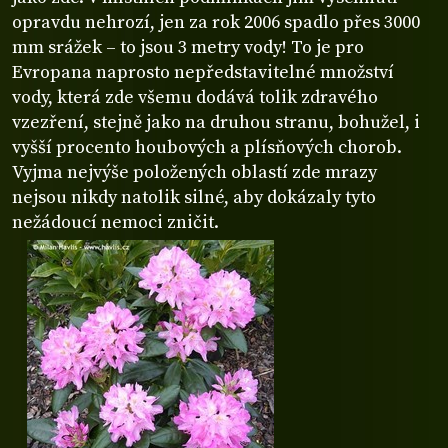
opravdu nehrozí, jen za rok 2006 spadlo přes 3000
mm srážek – to jsou 3 metry vody! To je pro
Evropana naprosto nepředstavitelné množství
vody, která zde všemu dodává tolik zdravého
vzezření, stejně jako na druhou stranu, bohužel, i
vyšší procento houbových a plísňových chorob.
Vyjma nejvýše položených oblastí zde mrazy
nejsou nikdy natolik silné, aby dokázaly tyto
nežádoucí nemoci zničit.