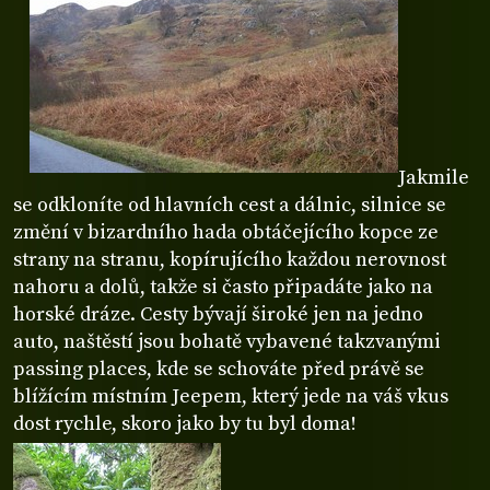
Jakmile
se odkloníte od hlavních cest a dálnic, silnice se
změní v bizardního hada obtáčejícího kopce ze
strany na stranu, kopírujícího každou nerovnost
nahoru a dolů, takže si často připadáte jako na
horské dráze. Cesty bývají široké jen na jedno
auto, naštěstí jsou bohatě vybavené takzvanými
passing places, kde se schováte před právě se
blížícím místním Jeepem, který jede na váš vkus
dost rychle, skoro jako by tu byl doma!