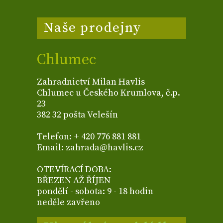
Naše prodejny
Chlumec
Zahradnictví Milan Havlis
Chlumec u Českého Krumlova, č.p.
23
382 32 pošta Velešín
Telefon: + 420 776 881 881
Email: zahrada@havlis.cz
OTEVÍRACÍ DOBA:
BŘEZEN AŽ ŘÍJEN
pondělí - sobota: 9 - 18 hodin
neděle zavřeno