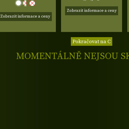
Zobrazit informace a ceny
Zobrazit informace a ceny
Pokračovat na C
MOMENTÁLNĚ NEJSOU S