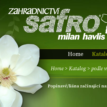
Home
Katal
Home
>
Katalog
>
podle 
popínavé/liána začínající na