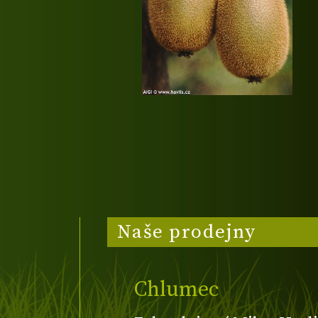
Naše prodejny
Chlumec