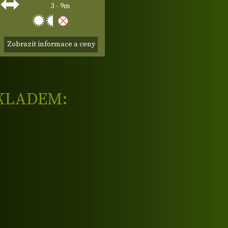
3 - 9m
Zobrazit informace a ceny
KLADEM: