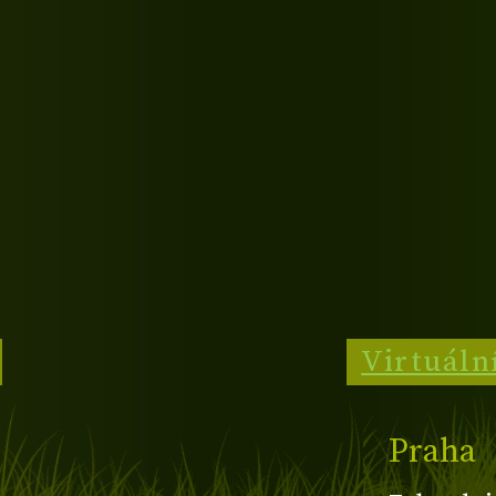
Virtuáln
Praha