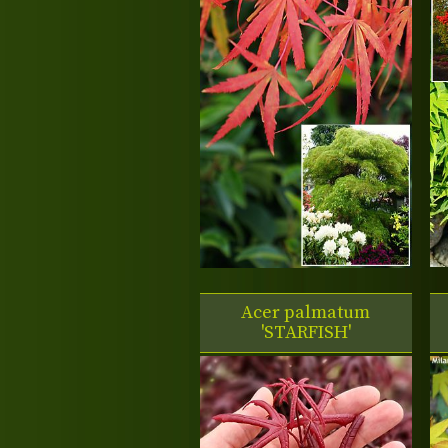
Acer palmatum
'STARFISH'