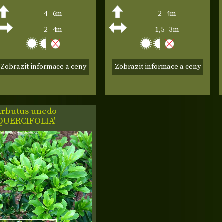
4 - 6m
2 - 4m
2 - 4m
1,5 - 3m
Zobrazit informace a ceny
Zobrazit informace a ceny
Arbutus unedo
'QUERCIFOLIA'