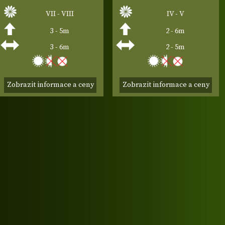
VII - VIII
IV - V
3 - 5m
2 - 6m
3 - 6m
2 - 5m
Zobrazit informace a ceny
Zobrazit informace a ceny