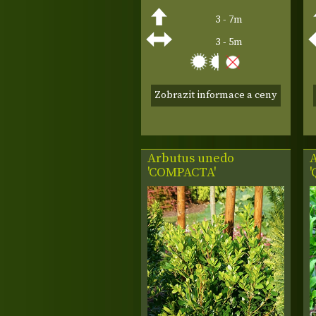
3 - 7m
3 - 5m
Zobrazit informace a ceny
Arbutus unedo
'COMPACTA'