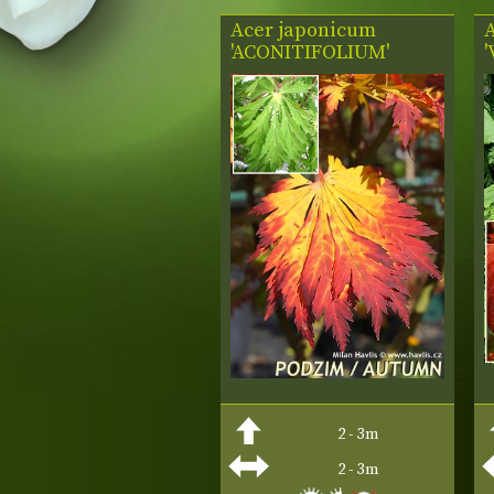
Acer japonicum
'ACONITIFOLIUM'
2 - 3m
2 - 3m