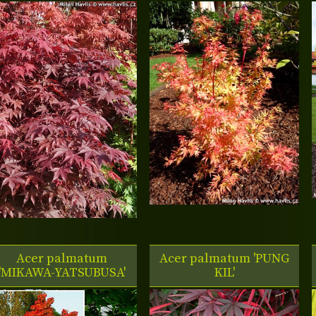
Acer palmatum
Acer palmatum 'PUNG
'MIKAWA-YATSUBUSA'
KIL'