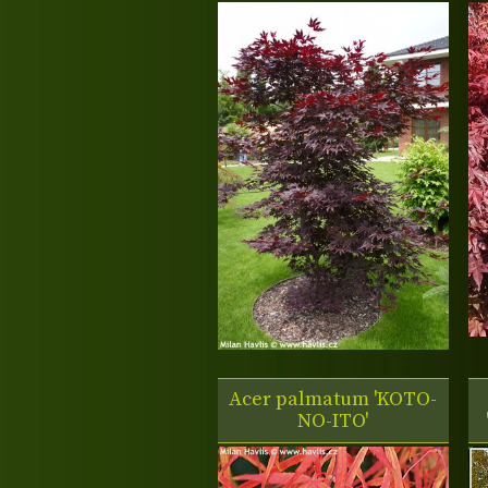
Acer palmatum 'KOTO-
NO-ITO'