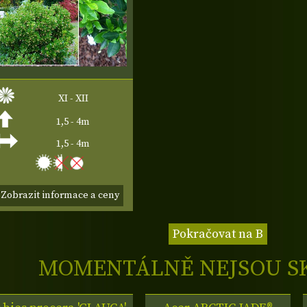
XI - XII
1,5 - 4m
1,5 - 4m
Zobrazit informace a ceny
Pokračovat na B
MOMENTÁLNĚ NEJSOU S