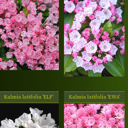
Kalmia latifolia 'ELF'
Kalmia latifolia 'EWA'