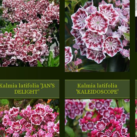
Kalmia latifolia 'JAN'S
Kalmia latifolia
DELIGHT'
'KALEIDOSCOPE'