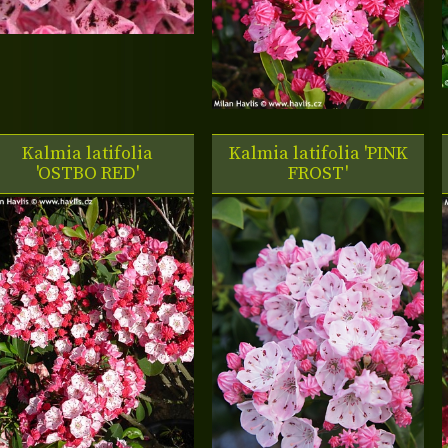
Kalmia latifolia
Kalmia latifolia 'PINK
'OSTBO RED'
FROST'