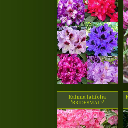
Kalmia latifolia
K
'BRIDESMAID'