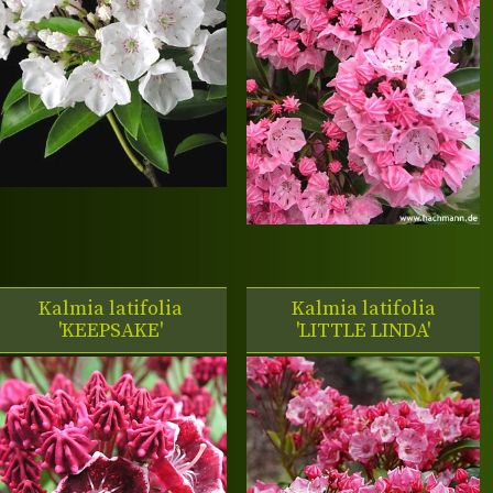
Kalmia latifolia
Kalmia latifolia
'KEEPSAKE'
'LITTLE LINDA'