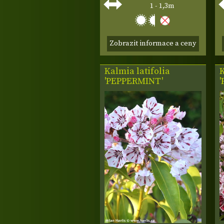
1 - 1,3m
Zobrazit informace a ceny
Kalmia latifolia
K
'PEPPERMINT'