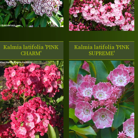
Kalmia latifolia 'PINK
Kalmia latifolia 'PINK
CHARM'
SUPREME'