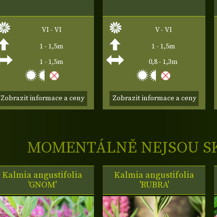
VI - VI
V - VI
1 - 1,5m
1 - 1,5m
1 - 1,5m
0,8 - 1,3m
Zobrazit informace a ceny
Zobrazit informace a ceny
MOMENTÁLNĚ NEJSOU S
Kalmia angustifolia
Kalmia angustifolia
'GNOM'
'RUBRA'