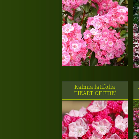
Kalmia latifolia
'HEART OF FIRE'