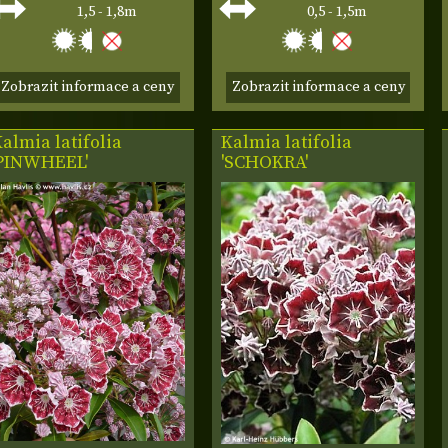
1,5 - 1,8m
0,5 - 1,5m
Zobrazit informace a ceny
Zobrazit informace a ceny
almia latifolia
Kalmia latifolia
'PINWHEEL'
'SCHOKRA'