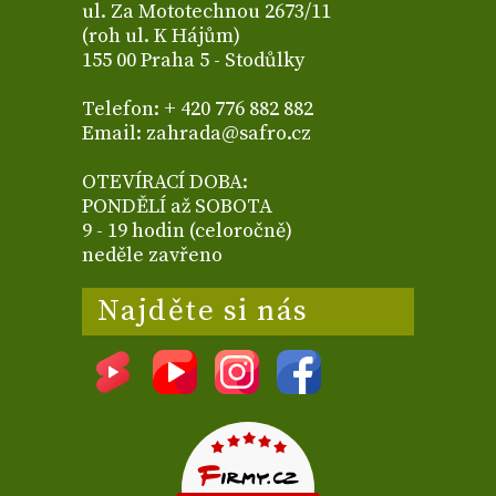
ul. Za Mototechnou 2673/11
(roh ul. K Hájům)
155 00 Praha 5 - Stodůlky
Telefon: + 420 776 882 882
Email: zahrada@safro.cz
OTEVÍRACÍ DOBA:
PONDĚLÍ až SOBOTA
9 - 19 hodin (celoročně)
neděle zavřeno
Najděte si nás