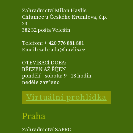
Zahradnictví Milan Havlis
Chlumec u Českého Krumlova, č.p.
23
382 32 pošta Velešín
Telefon: + 420 776 881 881
Email: zahrada@havlis.cz
OTEVÍRACÍ DOBA:
BŘEZEN AŽ ŘÍJEN
pondělí - sobota: 9 - 18 hodin
neděle zavřeno
Virtuální prohlídka
Praha
Zahradnictví SAFRO