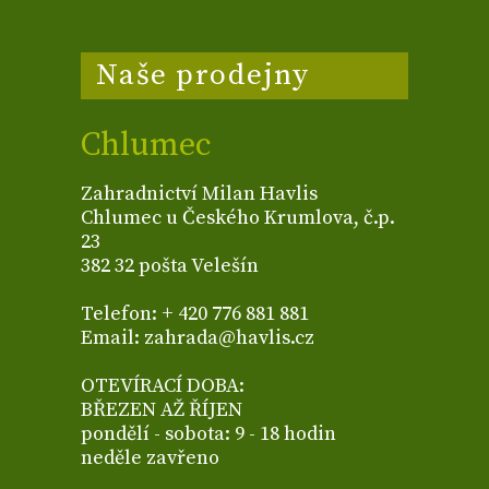
Naše prodejny
Chlumec
Zahradnictví Milan Havlis
Chlumec u Českého Krumlova, č.p.
23
382 32 pošta Velešín
Telefon: + 420 776 881 881
Email: zahrada@havlis.cz
OTEVÍRACÍ DOBA:
BŘEZEN AŽ ŘÍJEN
pondělí - sobota: 9 - 18 hodin
neděle zavřeno