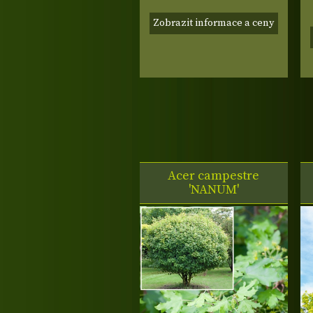
Zobrazit informace a ceny
Acer campestre
'NANUM'