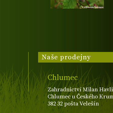
Naše prodejny
Chlumec
Zahradnictví Milan Havli
Chlumec u Českého Kruml
382 32 pošta Velešín