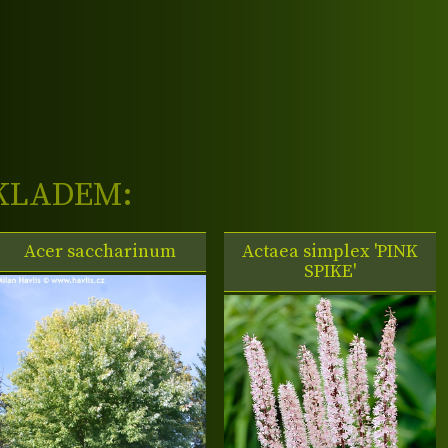
KLADEM:
Acer saccharinum
Actaea simplex
'PINK
SPIKE'