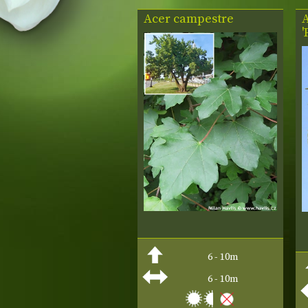
Acer campestre
6 - 10m
6 - 10m