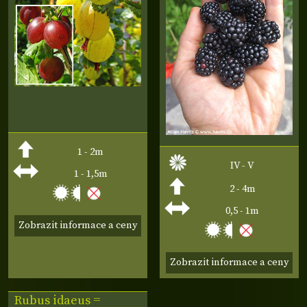
1 - 2m
IV - V
1 - 1,5m
2 - 4m
0,5 - 1m
Zobrazit informace a ceny
Zobrazit informace a ceny
Rubus idaeus =