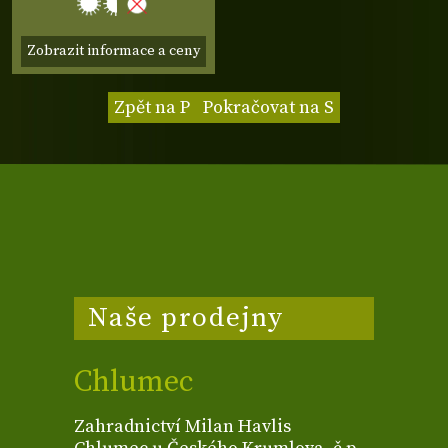
Zobrazit informace a ceny
Zpět na P
Pokračovat na S
Naše prodejny
Chlumec
Zahradnictví Milan Havlis