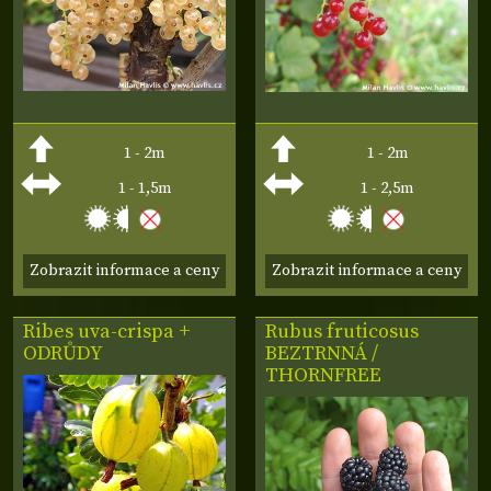
1 - 2m
1 - 2m
1 - 1,5m
1 - 2,5m
Zobrazit informace a ceny
Zobrazit informace a ceny
Ribes uva-crispa
+
Rubus fruticosus
ODRŮDY
BEZTRNNÁ /
THORNFREE