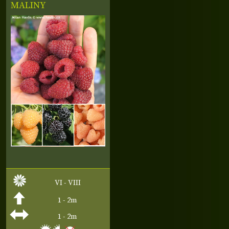
MALINY
VI - VIII
1 - 2m
1 - 2m