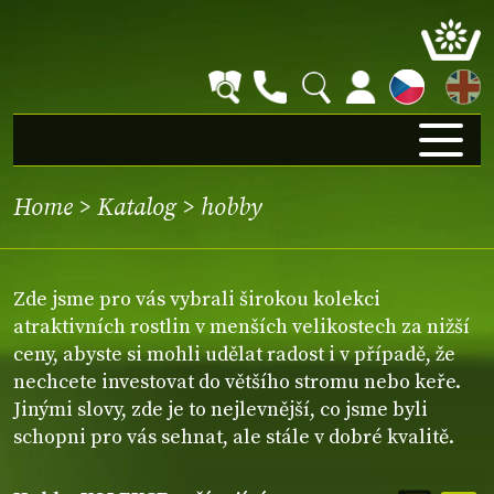
EN
Home
>
Katalog
>
hobby
Zde jsme pro vás vybrali širokou kolekci
atraktivních rostlin v menších velikostech za nižší
ceny, abyste si mohli udělat radost i v případě, že
nechcete investovat do většího stromu nebo keře.
Jinými slovy, zde je to nejlevnější, co jsme byli
schopni pro vás sehnat, ale stále v dobré kvalitě.