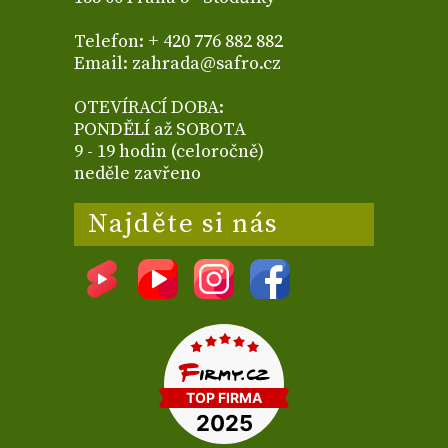
Telefon: + 420 776 882 882
Email: zahrada@safro.cz
OTEVÍRACÍ DOBA:
PONDĚLÍ až SOBOTA
9 - 19 hodin (celoročně)
neděle zavřeno
Najděte si nás