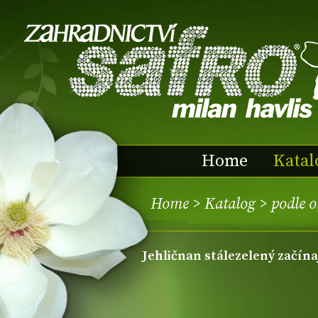
Home
Katal
Home
>
Katalog
>
podle o
jehličnan stálezelený začína