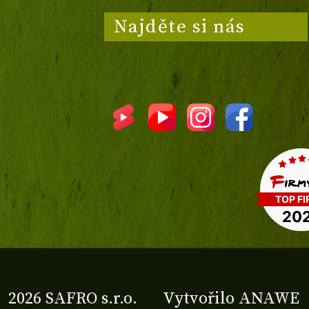
Najděte si nás
2026 SAFRO s.r.o.
Vytvořilo
ANAWE