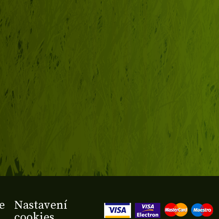
e
Nastavení
cookies