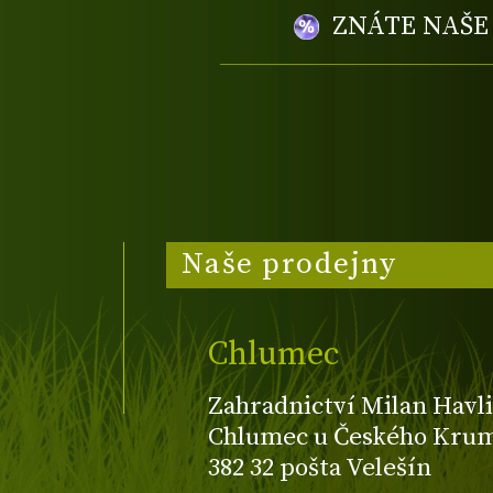
ZNÁTE NAŠ
Naše prodejny
Chlumec
Zahradnictví Milan Havli
Chlumec u Českého Kruml
382 32 pošta Velešín