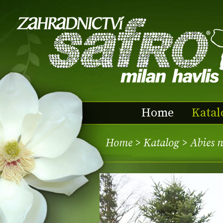
Home
Katal
Home
>
Katalog
> Abies 