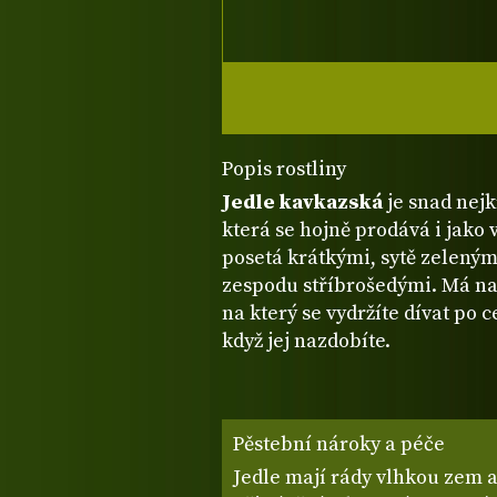
Popis rostliny
Jedle kavkazská
je snad nejk
která se hojně prodává i jako
posetá krátkými, sytě zeleným
zespodu stříbrošedými. Má na
na který se vydržíte dívat po 
když jej nazdobíte.
Pěstební nároky a péče
Jedle mají rády vlhkou zem a