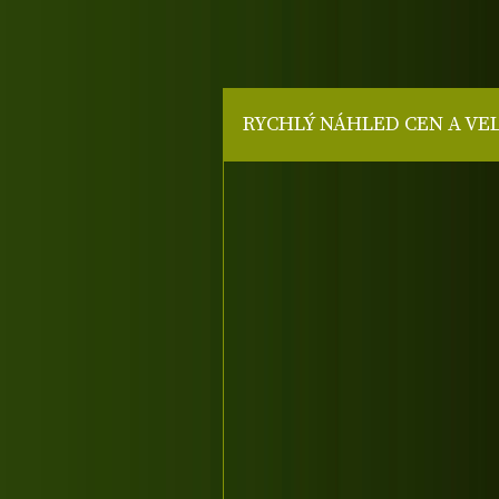
RYCHLÝ NÁHLED CEN A VE