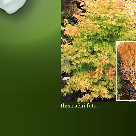
Ilustrační foto.