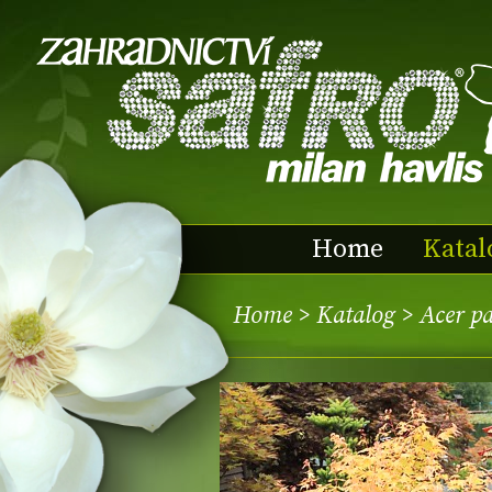
Home
Katal
Home
>
Katalog
> Acer p