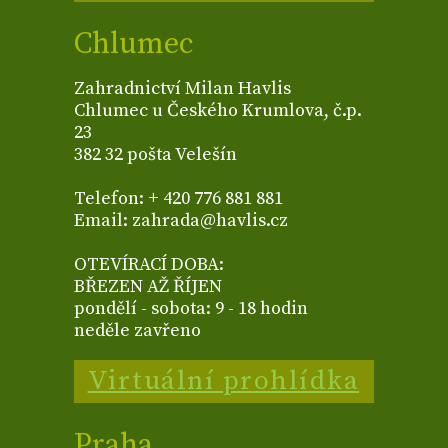
Chlumec
Zahradnictví Milan Havlis
Chlumec u Českého Krumlova, č.p.
23
382 32 pošta Velešín
Telefon: + 420 776 881 881
Email: zahrada@havlis.cz
OTEVÍRACÍ DOBA:
BŘEZEN AŽ ŘÍJEN
pondělí - sobota: 9 - 18 hodin
neděle zavřeno
Virtuální prohlídka
Praha