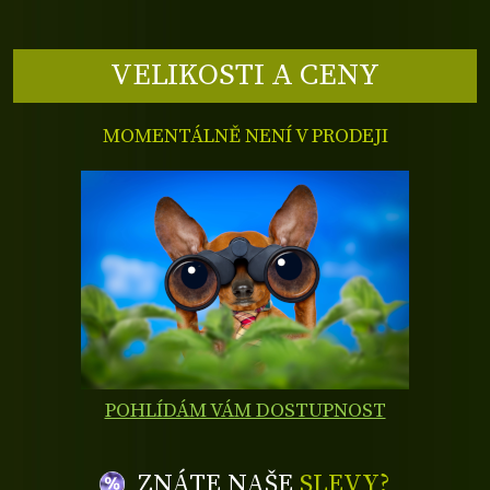
VELIKOSTI A CENY
MOMENTÁLNĚ NENÍ V PRODEJI
POHLÍDÁM VÁM DOSTUPNOST
ZNÁTE NAŠE
SLEVY?