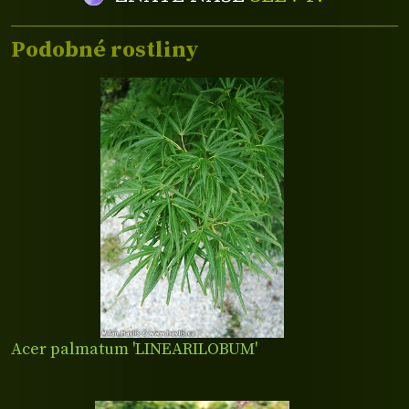
Podobné rostliny
Acer palmatum 'LINEARILOBUM'