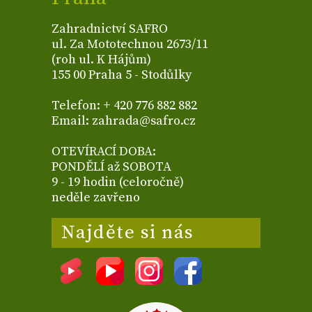
Zahradnictví SAFRO
ul. Za Mototechnou 2673/11
(roh ul. K Hájům)
155 00 Praha 5 - Stodůlky
Telefon: + 420 776 882 882
Email: zahrada@safro.cz
OTEVÍRACÍ DOBA:
PONDĚLÍ až SOBOTA
9 - 19 hodin (celoročně)
neděle zavřeno
Najděte si nás