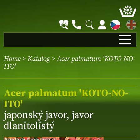
EN
Home
>
Katalog
> Acer palmatum 'KOTO-NO-
ITO'
Acer palmatum 'KOTO-NO-
ITO'
japonský javor, javor
dlanitolistý