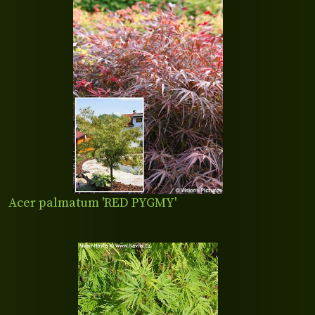
Acer palmatum 'RED PYGMY'