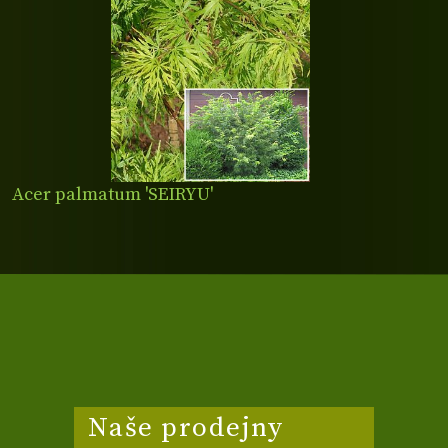
Acer palmatum 'SEIRYU'
Naše prodejny