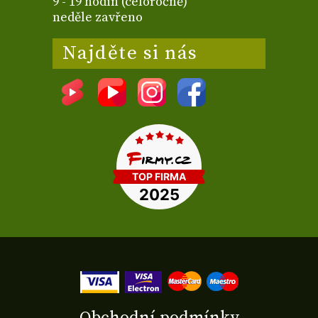
9 - 19 hodin (celoročně)
neděle zavřeno
Najděte si nás
Obchodní podmínky