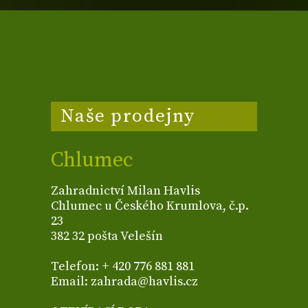
Naše prodejny
Chlumec
Zahradnictví Milan Havlis
Chlumec u Českého Krumlova, č.p.
23
382 32 pošta Velešín
Telefon: + 420 776 881 881
Email: zahrada@havlis.cz