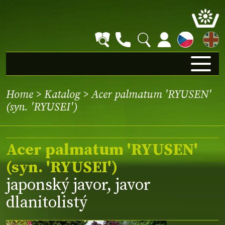
EN
Home
>
Katalog
> Acer palmatum 'RYUSEN'
(syn. 'RYUSEI')
Acer palmatum 'RYUSEN'
(syn. 'RYUSEI')
japonský javor, javor
dlanitolistý