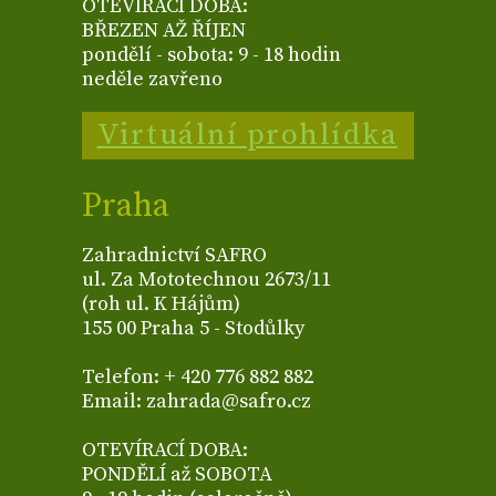
OTEVÍRACÍ DOBA:
BŘEZEN AŽ ŘÍJEN
pondělí - sobota: 9 - 18 hodin
neděle zavřeno
Virtuální prohlídka
Praha
Zahradnictví SAFRO
ul. Za Mototechnou 2673/11
(roh ul. K Hájům)
155 00 Praha 5 - Stodůlky
Telefon: + 420 776 882 882
Email: zahrada@safro.cz
OTEVÍRACÍ DOBA:
PONDĚLÍ až SOBOTA