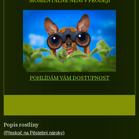
MOMENTÁLNĚ NENÍ V PRODEJI
POHLÍDÁM VÁM DOSTUPNOST
Popis rostliny
(Přeskoč na Pěstební nároky)