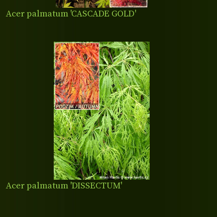
Acer palmatum 'CASCADE GOLD'
Acer palmatum 'DISSECTUM'