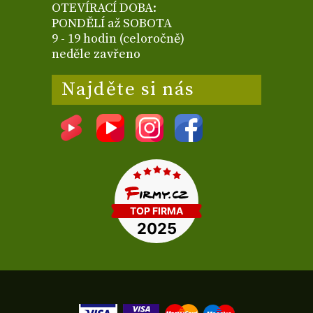
OTEVÍRACÍ DOBA:
PONDĚLÍ až SOBOTA
9 - 19 hodin (celoročně)
neděle zavřeno
Najděte si nás