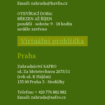
Email: zahrada@havlis.cz
OTEVÍRACÍ DOBA:
BŘEZEN AŽ ŘÍJEN
pondělí - sobota: 9 - 18 hodin
neděle zavřeno
Virtuální prohlídka
Praha
Zahradnictví SAFRO
ul. Za Mototechnou 2673/11
(roh ul. K Hájům)
155 00 Praha 5 - Stodůlky
Telefon: + 420 776 882 882
Email: zahrada@safro.cz