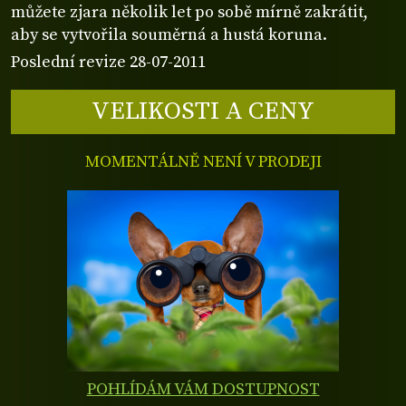
můžete zjara několik let po sobě mírně zakrátit,
aby se vytvořila souměrná a hustá koruna.
Poslední revize 28-07-2011
VELIKOSTI A CENY
MOMENTÁLNĚ NENÍ V PRODEJI
POHLÍDÁM VÁM DOSTUPNOST