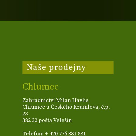
Naše prodejny
Chlumec
Zahradnictví Milan Havlis
Chlumec u Českého Krumlova, č.p.
23
382 32 pošta Velešín
Telefon: + 420 776 881 881