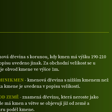
ová dřevina s korunou, kdy kmen má výšku 190-210
popisu uvedeno jinak. Za obchodní velikost se u
je obvod kmene ve výšce 1m.
MINIKMEN
- kmenová dřevina s nižším kmenem než
a kmene je uvedena v popisu velikosti.
OD ZEMĚ
- znamená dřevinu, která neroste jako
ale má kmen a větve se objevují již od země a
ůru podél kmene.