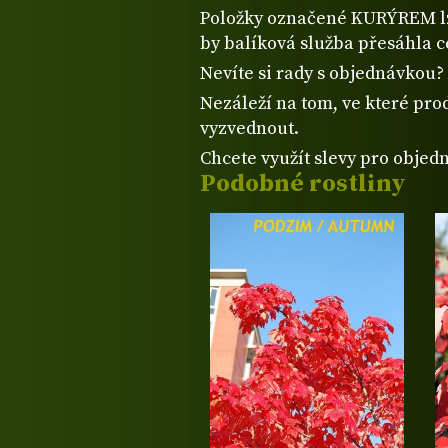
Položky označené KURÝREM lze
by balíková služba přesáhla 
Nevíte si rady s objednávkou
Nezáleží na tom, ve které prod
vyzvednout.
Chcete využít slevy pro objed
Podobné rostliny