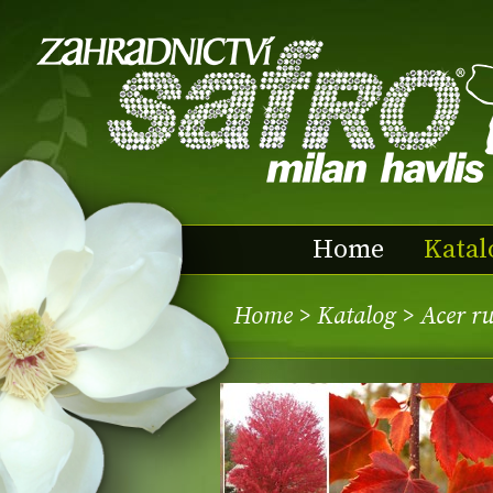
Home
Katal
Home
>
Katalog
> Acer r