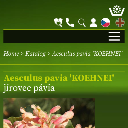
EN
Home
>
Katalog
> Aesculus pavia 'KOEHNEI'
Aesculus pavia 'KOEHNEI'
jírovec pávia