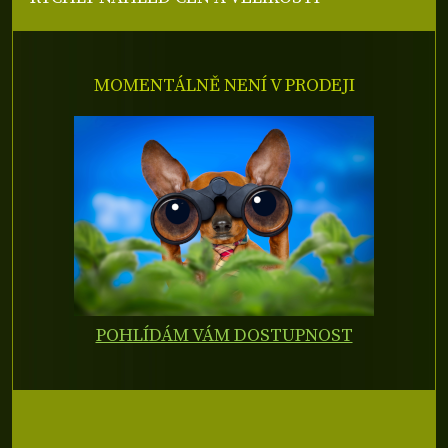
MOMENTÁLNĚ NENÍ V PRODEJI
POHLÍDÁM VÁM DOSTUPNOST