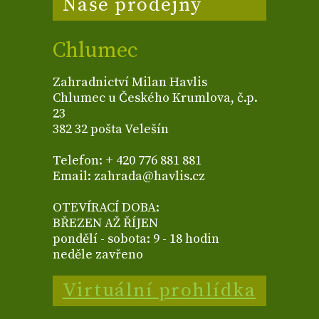
Naše prodejny
Chlumec
Zahradnictví Milan Havlis
Chlumec u Českého Krumlova, č.p.
23
382 32 pošta Velešín
Telefon: + 420 776 881 881
Email: zahrada@havlis.cz
OTEVÍRACÍ DOBA:
BŘEZEN AŽ ŘÍJEN
pondělí - sobota: 9 - 18 hodin
neděle zavřeno
Virtuální prohlídka