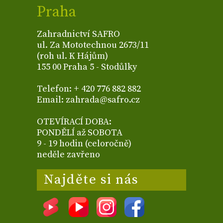
Praha
Zahradnictví SAFRO
ul. Za Mototechnou 2673/11
(roh ul. K Hájům)
155 00 Praha 5 - Stodůlky
Telefon: + 420 776 882 882
Email: zahrada@safro.cz
OTEVÍRACÍ DOBA:
PONDĚLÍ až SOBOTA
9 - 19 hodin (celoročně)
neděle zavřeno
Najděte si nás