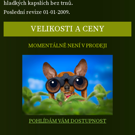
hladkých kapslích bez trnů.
Poslední revize 01-01-2009.
VELIKOSTI A CENY
MOMENTÁLNĚ NENÍ V PRODEJI
POHLÍDÁM VÁM DOSTUPNOST