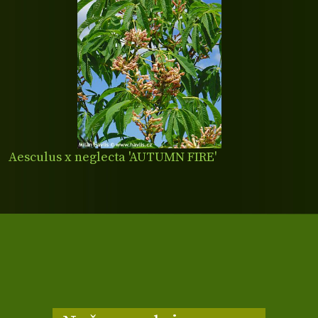
Aesculus x neglecta 'AUTUMN FIRE'