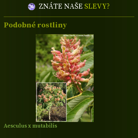
ZNÁTE NAŠE
SLEVY?
Podobné rostliny
Aesculus x mutabilis