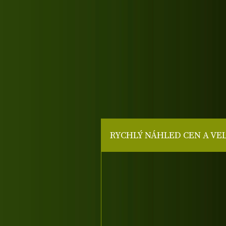
RYCHLÝ NÁHLED CEN A VE