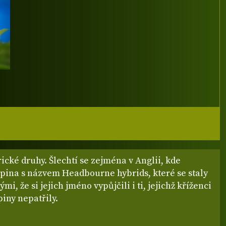
ické druhy. Šlechtí se zejména v Anglii, kde
upina s názvem Headbourne hybrids, které se staly
mi, že si jejich jméno vypůjčili i ti, jejichž kříženci
piny nepatřily.