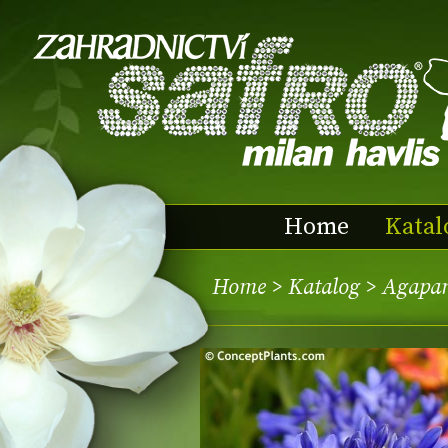
Home
Katal
Home
>
Katalog
> Agapa