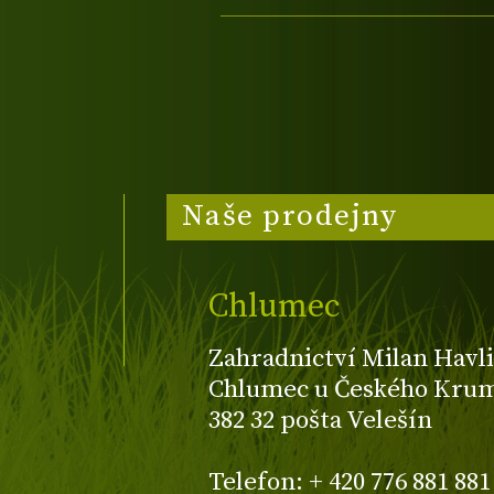
Naše prodejny
Chlumec
Zahradnictví Milan Havli
Chlumec u Českého Kruml
382 32 pošta Velešín
Telefon: + 420 776 881 881