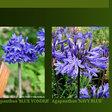
panthus 'BLUE YONDER'
Agapanthus 'NAVY BLUE'