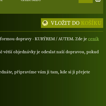
VLOŽIT DO
KOŠÍKU
ou formou dopravy - KURÝREM / AUTEM. Zde je
ceník
 větší objednávky je odeslat naší dopravou, pokud
dnáte, připravíme vám ji tam, kde si ji přejete