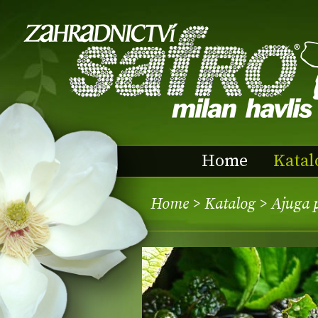
Home
Katal
Home
>
Katalog
> Ajuga 