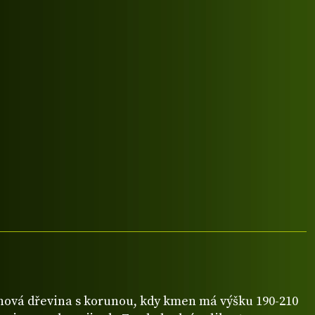
ová dřevina s korunou, kdy kmen má výšku 190-210