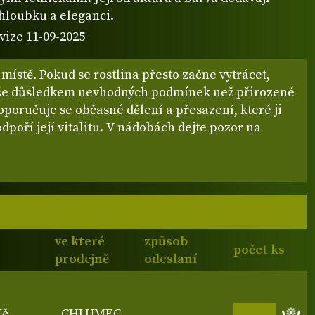
hloubku a eleganci.
vize 11-09-2025
 místě. Pokud se rostlina přesto začne vytrácet,
íše důsledkem nevhodných podmínek než přirozené
poručuje se občasné dělení a přesazení, které ji
dpoří její vitalitu. V nádobách dejte pozor na
ve které
způsob
počet ks
prodejně
odeslaní
Kč
CHLUMEC