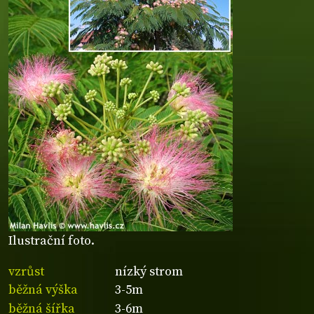
Ilustrační foto.
vzrůst
nízký strom
běžná výška
3-5m
běžná šířka
3-6m