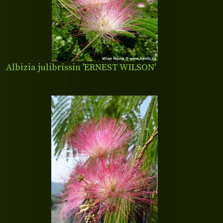
Albizia julibrissin 'ERNEST WILSON'