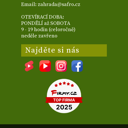
Email: zahrada@safro.cz
OTEVÍRACÍ DOBA:
PONDĚLÍ až SOBOTA
9 - 19 hodin (celoročně)
neděle zavřeno
Najděte si nás