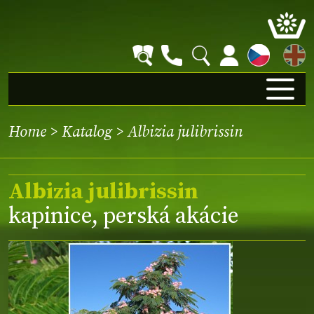
EN
Home
>
Katalog
> Albizia julibrissin
Albizia julibrissin
kapinice, perská akácie