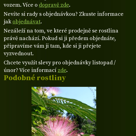
vozem. Více o
dopravě zde
.
Nevíte si rady s objednávkou? Zkuste informace
jak
objednávat
.
Nezáleží na tom, ve které prodejně se rostlina
právě nachází. Pokud si ji předem objednáte,
připravíme vám ji tam, kde si ji přejete
vyzvednout.
Chcete využít slevy pro objednávky listopad /
únor? Více informací
zde
.
Podobné rostliny