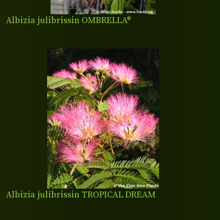
Albizia julibrissin OMBRELLA®
Albizia julibrissin TROPICAL DREAM