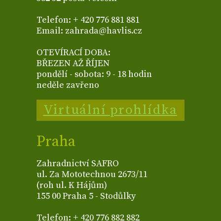
Telefon: + 420 776 881 881
Email: zahrada@havlis.cz
OTEVÍRACÍ DOBA:
BŘEZEN AŽ ŘÍJEN
pondělí - sobota: 9 - 18 hodin
neděle zavřeno
Virtuální prohlídka
Praha
Zahradnictví SAFRO
ul. Za Mototechnou 2673/11
(roh ul. K Hájům)
155 00 Praha 5 - Stodůlky
Telefon: + 420 776 882 882