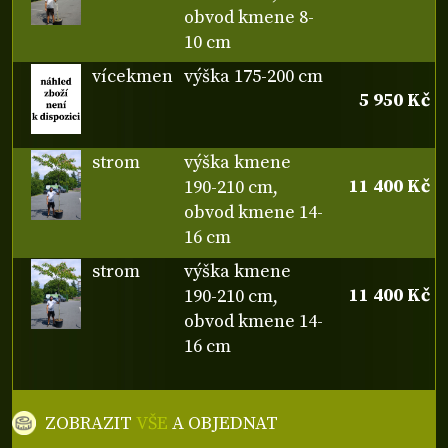
obvod kmene 8-
10 cm
vícekmen
výška 175-200 cm
5 950 Kč
strom
výška kmene
11 400 Kč
190-210 cm,
obvod kmene 14-
16 cm
strom
výška kmene
11 400 Kč
190-210 cm,
obvod kmene 14-
16 cm
ZOBRAZIT
VŠE
A OBJEDNAT