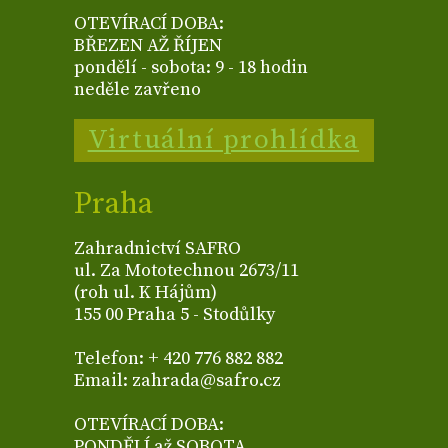
OTEVÍRACÍ DOBA:
BŘEZEN AŽ ŘÍJEN
pondělí - sobota: 9 - 18 hodin
neděle zavřeno
Virtuální prohlídka
Praha
Zahradnictví SAFRO
ul. Za Mototechnou 2673/11
(roh ul. K Hájům)
155 00 Praha 5 - Stodůlky
Telefon: + 420 776 882 882
Email: zahrada@safro.cz
OTEVÍRACÍ DOBA:
PONDĚLÍ až SOBOTA