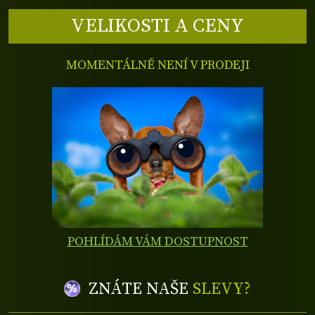
VELIKOSTI A CENY
MOMENTÁLNĚ NENÍ V PRODEJI
POHLÍDÁM VÁM DOSTUPNOST
ZNÁTE NAŠE
SLEVY?