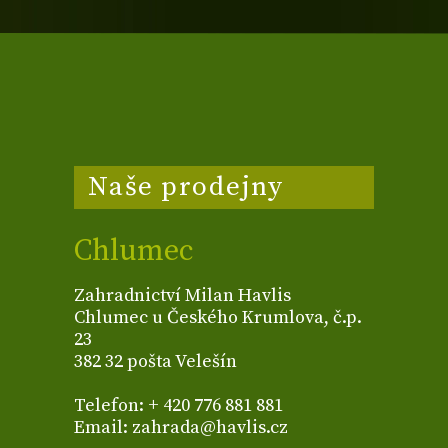
Naše prodejny
Chlumec
Zahradnictví Milan Havlis
Chlumec u Českého Krumlova, č.p.
23
382 32 pošta Velešín
Telefon: + 420 776 881 881
Email: zahrada@havlis.cz