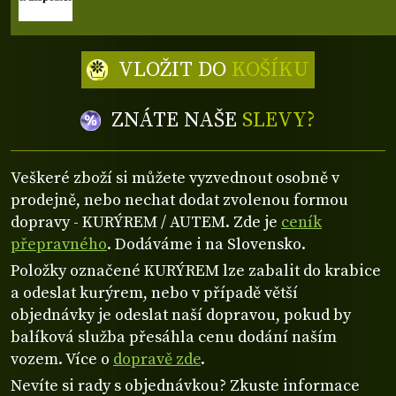
VLOŽIT DO
KOŠÍKU
ZNÁTE NAŠE
SLEVY?
Veškeré zboží si můžete vyzvednout osobně v
prodejně, nebo nechat dodat zvolenou formou
dopravy - KURÝREM / AUTEM. Zde je
ceník
přepravného
. Dodáváme i na Slovensko.
Položky označené KURÝREM lze zabalit do krabice
a odeslat kurýrem, nebo v případě větší
objednávky je odeslat naší dopravou, pokud by
balíková služba přesáhla cenu dodání naším
vozem. Více o
dopravě zde
.
Nevíte si rady s objednávkou? Zkuste informace