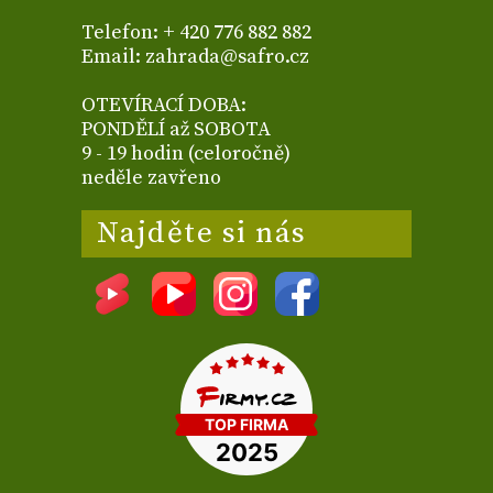
Telefon: + 420 776 882 882
Email: zahrada@safro.cz
OTEVÍRACÍ DOBA:
PONDĚLÍ až SOBOTA
9 - 19 hodin (celoročně)
neděle zavřeno
Najděte si nás