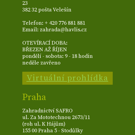
23
382 32 pošta Velešín
Telefon: + 420 776 881 881
Email: zahrada@havlis.cz
OTEVÍRACÍ DOBA:
BŘEZEN AŽ ŘÍJEN
pondělí - sobota: 9 - 18 hodin
neděle zavřeno
Virtuální prohlídka
Praha
Zahradnictví SAFRO
ul. Za Mototechnou 2673/11
(roh ul. K Hájům)
155 00 Praha 5 - Stodůlky