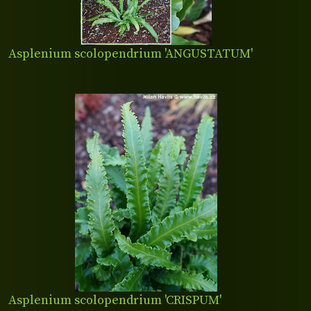
Asplenium scolopendrium 'ANGUSTATUM'
Asplenium scolopendrium 'CRISPUM'