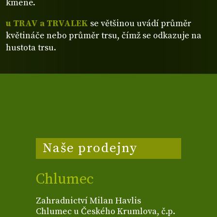
kmene.
u TRAV a TRVALEK
se většinou uvádí průměr
květináče nebo průměr trsu, čímž se odkazuje na
hustota trsu.
Naše prodejny
Chlumec
Zahradnictví Milan Havlis
Chlumec u Českého Krumlova, č.p.