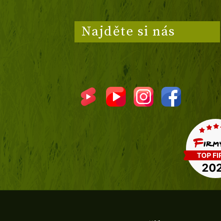
Najděte si nás