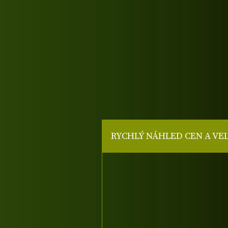
RYCHLÝ NÁHLED CEN A VE