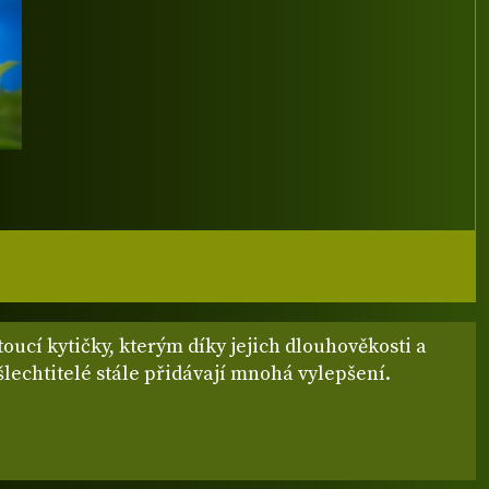
oucí kytičky, kterým díky jejich dlouhověkosti a
 šlechtitelé stále přidávají mnohá vylepšení.