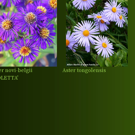
er novi-belgii
Aster tongolensis
OLETTA'