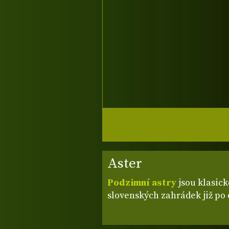
Aster
Podzimní astry
jsou klasick
slovenských zahrádek již po 