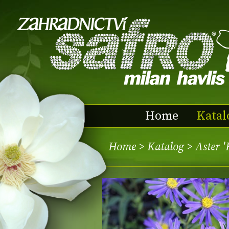
Home
Katal
Home
>
Katalog
> Aster