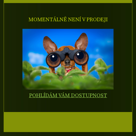
MOMENTÁLNĚ NENÍ V PRODEJI
POHLÍDÁM VÁM DOSTUPNOST