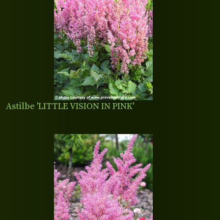
Astilbe 'LITTLE VISION IN PINK'