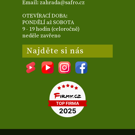
Email: zahrada@safro.cz
OTEVÍRACÍ DOBA:
PONDĚLÍ až SOBOTA
9 - 19 hodin (celoročně)
neděle zavřeno
Najděte si nás