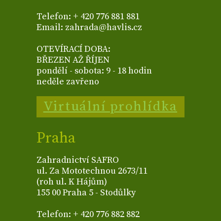
Telefon: + 420 776 881 881
Email: zahrada@havlis.cz
OTEVÍRACÍ DOBA:
BŘEZEN AŽ ŘÍJEN
pondělí - sobota: 9 - 18 hodin
neděle zavřeno
Virtuální prohlídka
Praha
Zahradnictví SAFRO
ul. Za Mototechnou 2673/11
(roh ul. K Hájům)
155 00 Praha 5 - Stodůlky
Telefon: + 420 776 882 882