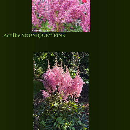
Astilbe YOUNIQUE™ PINK