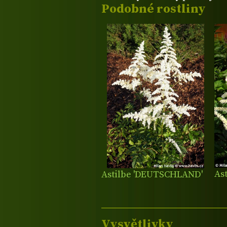
Podobné rostliny
Ast
Astilbe 'DEUTSCHLAND'
Vysvětlivky