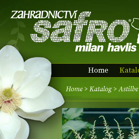
Home
Katal
Home
>
Katalog
> Astilb