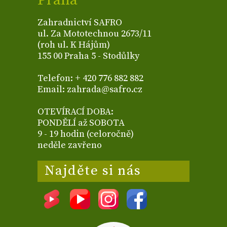
Praha
Zahradnictví SAFRO
ul. Za Mototechnou 2673/11
(roh ul. K Hájům)
155 00 Praha 5 - Stodůlky
Telefon: + 420 776 882 882
Email: zahrada@safro.cz
OTEVÍRACÍ DOBA:
PONDĚLÍ až SOBOTA
9 - 19 hodin (celoročně)
neděle zavřeno
Najděte si nás