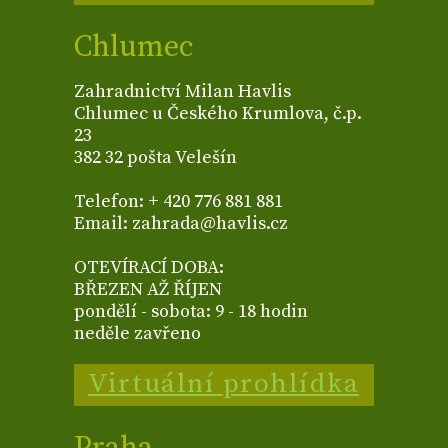
Chlumec
Zahradnictví Milan Havlis
Chlumec u Českého Krumlova, č.p.
23
382 32 pošta Velešín
Telefon: + 420 776 881 881
Email: zahrada@havlis.cz
OTEVÍRACÍ DOBA:
BŘEZEN AŽ ŘÍJEN
pondělí - sobota: 9 - 18 hodin
neděle zavřeno
Virtuální prohlídka