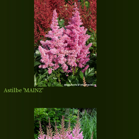
Astilbe 'MAINZ'