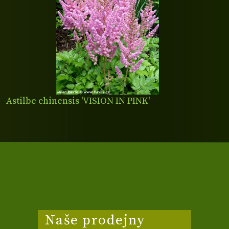
Astilbe chinensis 'VISION IN PINK'
Naše prodejny