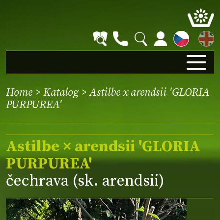
EN
Home
>
Katalog
> Astilbe x arendsii 'GLORIA
PURPUREA'
Astilbe × arendsii 'GLORIA
PURPUREA'
čechrava (sk. arendsii)