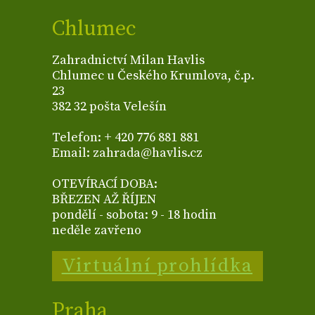
Chlumec
Zahradnictví Milan Havlis
Chlumec u Českého Krumlova, č.p.
23
382 32 pošta Velešín
Telefon: + 420 776 881 881
Email: zahrada@havlis.cz
OTEVÍRACÍ DOBA:
BŘEZEN AŽ ŘÍJEN
pondělí - sobota: 9 - 18 hodin
neděle zavřeno
Virtuální prohlídka
Praha