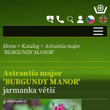
EN
Home
>
Katalog
> Astrantia major
'BURGUNDY MANOR'
Astrantia major
'BURGUNDY MANOR'
jarmanka větší