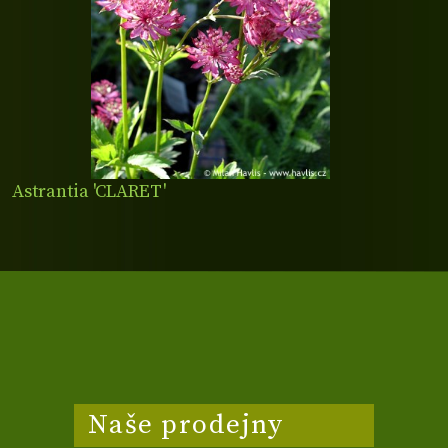
Astrantia 'CLARET'
Naše prodejny