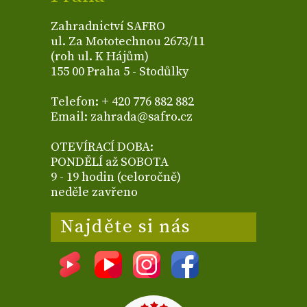
Zahradnictví SAFRO
ul. Za Mototechnou 2673/11
(roh ul. K Hájům)
155 00 Praha 5 - Stodůlky
Telefon: + 420 776 882 882
Email: zahrada@safro.cz
OTEVÍRACÍ DOBA:
PONDĚLÍ až SOBOTA
9 - 19 hodin (celoročně)
neděle zavřeno
Najděte si nás