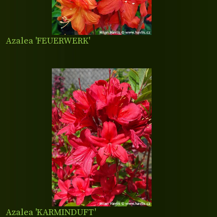
Azalea 'FEUERWERK'
Azalea 'KARMINDUFT'