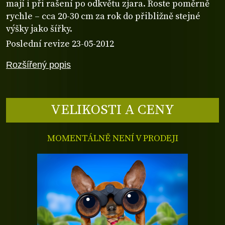
mají i při rašení po odkvětu zjara. Roste poměrně
rychle – cca 20-30 cm za rok do přibližně stejné
výšky jako šířky.
Poslední revize 23-05-2012
Rozšířený popis
VELIKOSTI A CENY
MOMENTÁLNĚ NENÍ V PRODEJI