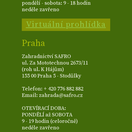
pondělí - sobota: 9 - 18 hodin
neděle zavřeno
Virtuální prohlídka
Praha
Zahradnictví SAFRO
ul. Za Mototechnou 2673/11
(roh ul. K Hájům)
155 00 Praha 5 - Stodůlky
Telefon: + 420 776 882 882
Email: zahrada@safro.cz
OTEVÍRACÍ DOBA:
PONDĚLÍ až SOBOTA
9 - 19 hodin (celoročně)
neděle zavřeno