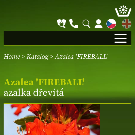
EN
Home
>
Katalog
> Azalea 'FIREBALL'
Azalea 'FIREBALL'
azalka dřevitá