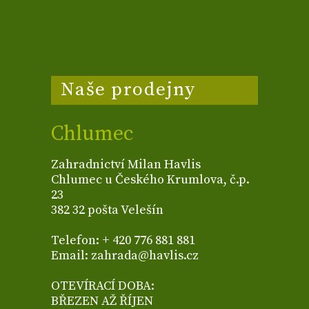
Naše prodejny
Chlumec
Zahradnictví Milan Havlis
Chlumec u Českého Krumlova, č.p.
23
382 32 pošta Velešín
Telefon: + 420 776 881 881
Email: zahrada@havlis.cz
OTEVÍRACÍ DOBA:
BŘEZEN AŽ ŘÍJEN