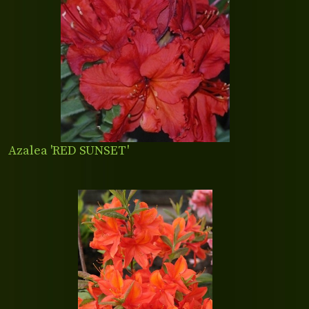
Azalea 'RED SUNSET'