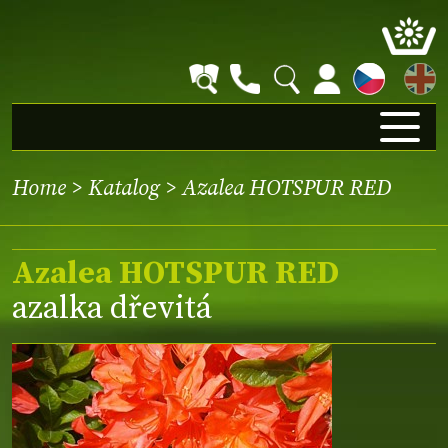
EN
Home
>
Katalog
> Azalea HOTSPUR RED
Azalea HOTSPUR RED
azalka dřevitá