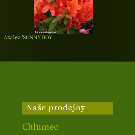
Azalea 'SUNNY BOY'
Naše prodejny
Chlumec