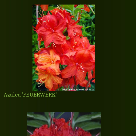
Azalea 'FEUERWERK'