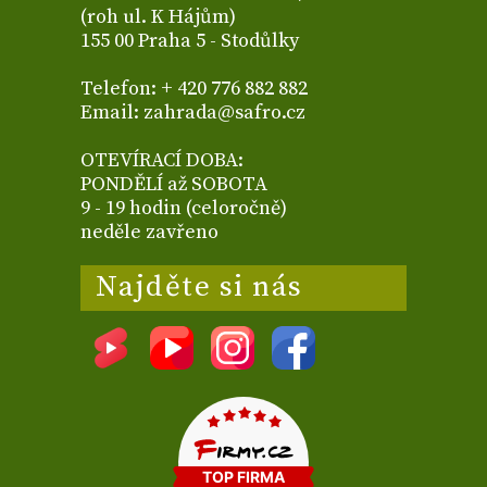
(roh ul. K Hájům)
155 00 Praha 5 - Stodůlky
Telefon: + 420 776 882 882
Email: zahrada@safro.cz
OTEVÍRACÍ DOBA:
PONDĚLÍ až SOBOTA
9 - 19 hodin (celoročně)
neděle zavřeno
Najděte si nás