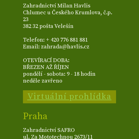
Zahradnictví Milan Havlis
Chlumec u Českého Krumlova, č.p.
23
382 32 pošta Velešín
Telefon: + 420 776 881 881
Email: zahrada@havlis.cz
OTEVÍRACÍ DOBA:
BŘEZEN AŽ ŘÍJEN
pondělí - sobota: 9 - 18 hodin
neděle zavřeno
Virtuální prohlídka
Praha
Zahradnictví SAFRO
ul. Za Mototechnou 2673/11