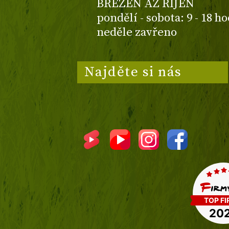
BŘEZEN AŽ ŘÍJEN
pondělí - sobota: 9 - 18 h
neděle zavřeno
Najděte si nás