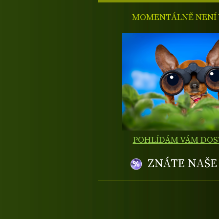
MOMENTÁLNĚ NENÍ V
POHLÍDÁM VÁM DO
ZNÁTE NAŠ