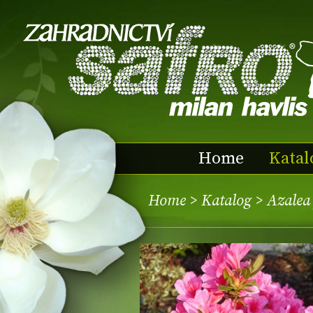
Home
Katal
Home
>
Katalog
> Azalea