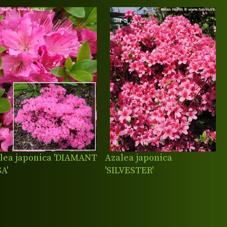
lea japonica 'DIAMANT
Azalea japonica
A'
'SILVESTER'