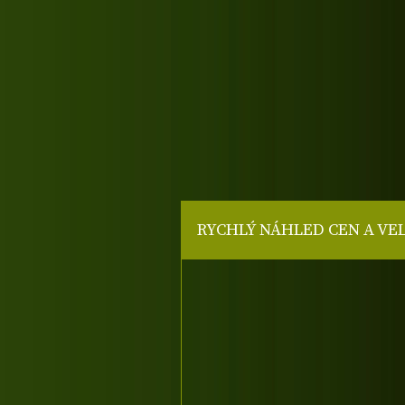
RYCHLÝ NÁHLED CEN A VE