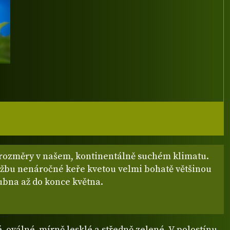
 rozměry v našem, kontinentálně suchém klimatu.
ržbu nenáročné keře kvetou velmi bohatě většinou
ubna až do konce května.
, oválné, mírně lesklé a středně zelené. V polostínu