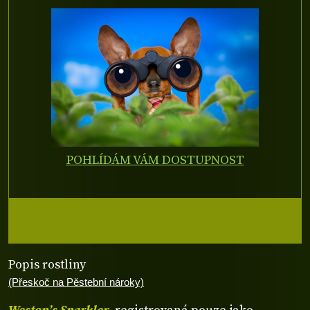
POHLÍDÁM VÁM DOSTUPNOST
Popis rostliny
(Přeskoč na Pěstební nároky)