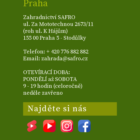
Praha
Zahradnictví SAFRO
ul. Za Mototechnou 2673/11
(roh ul. K Hájům)
155 00 Praha 5 - Stodůlky
Telefon: + 420 776 882 882
Email: zahrada@safro.cz
OTEVÍRACÍ DOBA:
PONDĚLÍ až SOBOTA
9 - 19 hodin (celoročně)
neděle zavřeno
Najděte si nás