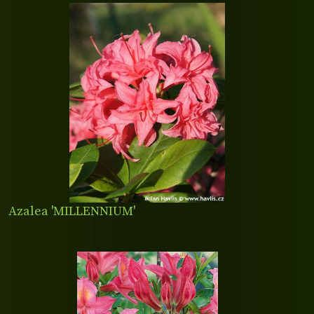
Azalea 'MILLENNIUM'