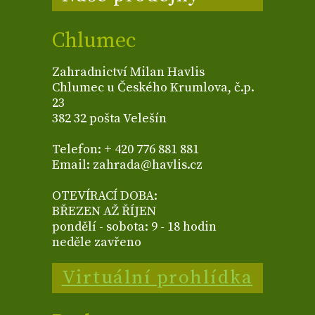
Chlumec
Zahradnictví Milan Havlis
Chlumec u Českého Krumlova, č.p.
23
382 32 pošta Velešín
Telefon: + 420 776 881 881
Email: zahrada@havlis.cz
OTEVÍRACÍ DOBA:
BŘEZEN AŽ ŘÍJEN
pondělí - sobota: 9 - 18 hodin
neděle zavřeno
Virtuální prohlídka