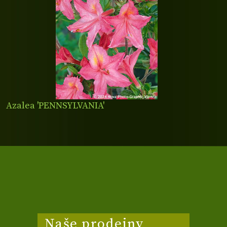
Azalea 'PENNSYLVANIA'
Naše prodejny