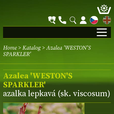
EN
Home
>
Katalog
> Azalea 'WESTON'S
SPARKLER'
Azalea 'WESTON'S
SPARKLER'
azalka lepkavá (sk. viscosum)