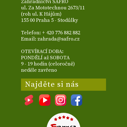
Zahradnictví SAFRO
ul. Za Mototechnou 2673/11
(roh ul. K Hájům)
155 00 Praha 5 - Stodůlky
Telefon: + 420 776 882 882
Email: zahrada@safro.cz
OTEVÍRACÍ DOBA:
PONDĚLÍ až SOBOTA
9 - 19 hodin (celoročně)
neděle zavřeno
Najděte si nás