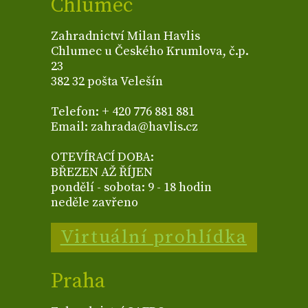
Chlumec
Zahradnictví Milan Havlis
Chlumec u Českého Krumlova, č.p.
23
382 32 pošta Velešín
Telefon: + 420 776 881 881
Email: zahrada@havlis.cz
OTEVÍRACÍ DOBA:
BŘEZEN AŽ ŘÍJEN
pondělí - sobota: 9 - 18 hodin
neděle zavřeno
Virtuální prohlídka
Praha