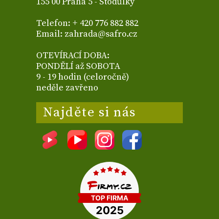
155 00 Praha 5 - Stodůlky
Telefon: + 420 776 882 882
Email: zahrada@safro.cz
OTEVÍRACÍ DOBA:
PONDĚLÍ až SOBOTA
9 - 19 hodin (celoročně)
neděle zavřeno
Najděte si nás