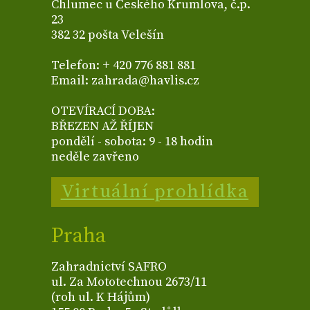
Chlumec u Českého Krumlova, č.p.
23
382 32 pošta Velešín
Telefon: + 420 776 881 881
Email: zahrada@havlis.cz
OTEVÍRACÍ DOBA:
BŘEZEN AŽ ŘÍJEN
pondělí - sobota: 9 - 18 hodin
neděle zavřeno
Virtuální prohlídka
Praha
Zahradnictví SAFRO
ul. Za Mototechnou 2673/11
(roh ul. K Hájům)