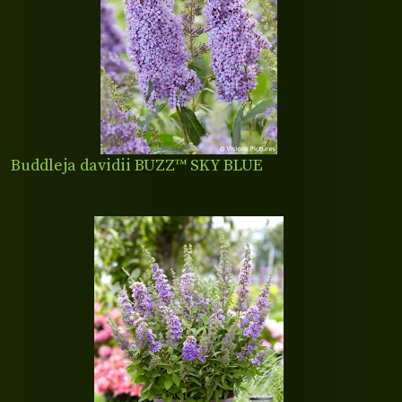
Buddleja davidii BUZZ™ SKY BLUE