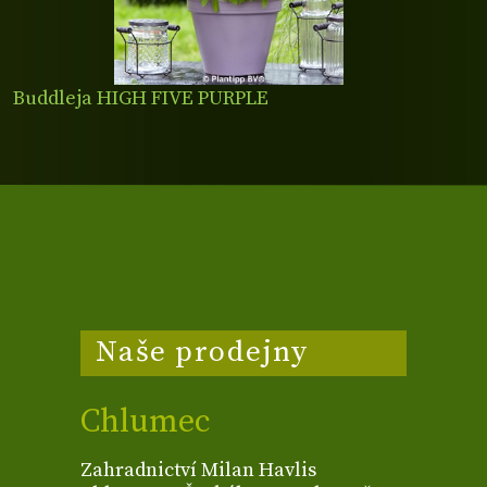
Buddleja HIGH FIVE PURPLE
Naše prodejny
Chlumec
Zahradnictví Milan Havlis