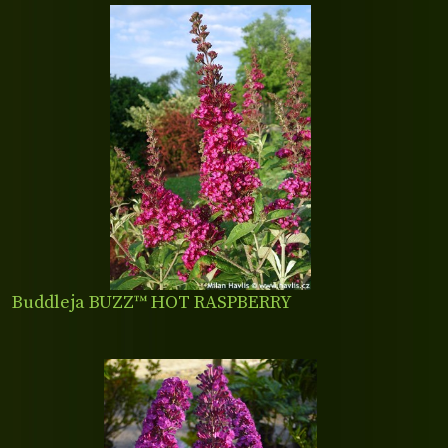
Buddleja BUZZ™ HOT RASPBERRY