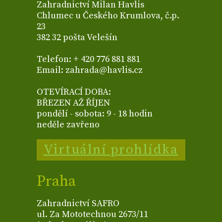
Zahradnictví Milan Havlis
Chlumec u Českého Krumlova, č.p.
23
382 32 pošta Velešín
Telefon: + 420 776 881 881
Email: zahrada@havlis.cz
OTEVÍRACÍ DOBA:
BŘEZEN AŽ ŘÍJEN
pondělí - sobota: 9 - 18 hodin
neděle zavřeno
Virtuální prohlídka
Praha
Zahradnictví SAFRO
ul. Za Mototechnou 2673/11