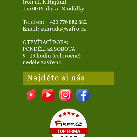
(roh ul. K Hájům)
155 00 Praha 5 - Stodůlky
Telefon: + 420 776 882 882
Email: zahrada@safro.cz
OTEVÍRACÍ DOBA:
PONDĚLÍ až SOBOTA
9 - 19 hodin (celoročně)
neděle zavřeno
Najděte si nás