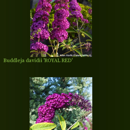
Buddleja davidii 'ROYAL RED'