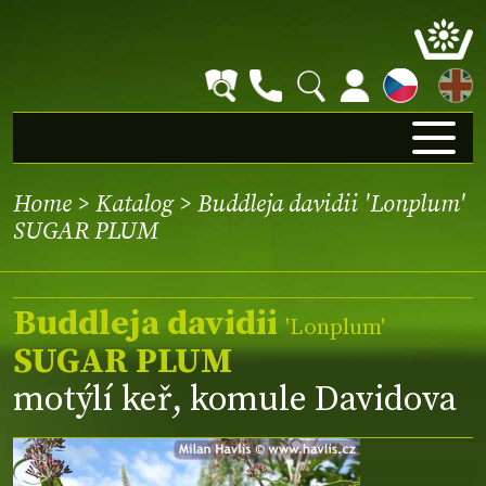
EN
Home
>
Katalog
> Buddleja davidii 'Lonplum'
SUGAR PLUM
Buddleja davidii
'Lonplum'
SUGAR PLUM
motýlí keř, komule Davidova