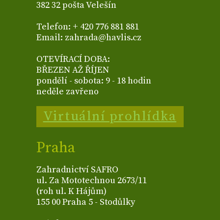
382 32 pošta Velešín
Telefon: + 420 776 881 881
Email: zahrada@havlis.cz
OTEVÍRACÍ DOBA:
BŘEZEN AŽ ŘÍJEN
pondělí - sobota: 9 - 18 hodin
neděle zavřeno
Virtuální prohlídka
Praha
Zahradnictví SAFRO
ul. Za Mototechnou 2673/11
(roh ul. K Hájům)
155 00 Praha 5 - Stodůlky