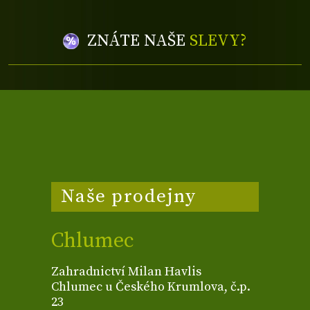
ZNÁTE NAŠE
SLEVY?
Naše prodejny
Chlumec
Zahradnictví Milan Havlis
Chlumec u Českého Krumlova, č.p.
23