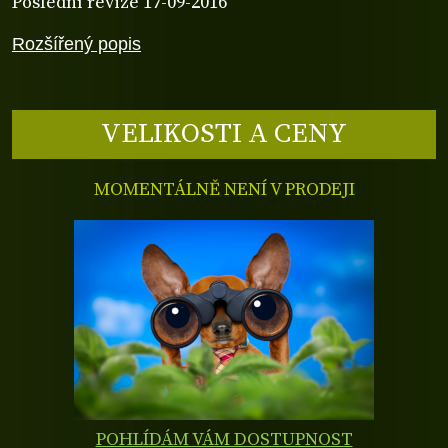
Poslední revize 17-09-2016
Rozšířený popis
VELIKOSTI A CENY
MOMENTÁLNĚ NENÍ V PRODEJI
POHLÍDÁM VÁM DOSTUPNOST