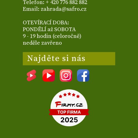
Telefon: + 420 776 882 882
Email: zahrada@safro.cz
OTEVÍRACÍ DOBA:
PONDĚLÍ až SOBOTA
9 - 19 hodin (celoročně)
neděle zavřeno
Najděte si nás