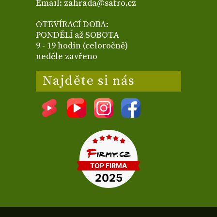
Email: zahrada@safro.cz
OTEVÍRACÍ DOBA:
PONDĚLÍ až SOBOTA
9 - 19 hodin (celoročně)
neděle zavřeno
Najděte si nás