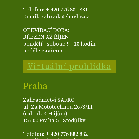
Telefon: + 420 776 881 881
Email: zahrada@havlis.cz
OTEVÍRACÍ DOBA:
BŘEZEN AŽ ŘÍJEN
pondělí - sobota: 9 - 18 hodin
neděle zavřeno
Virtuální prohlídka
Praha
Zahradnictví SAFRO
ul. Za Mototechnou 2673/11
(roh ul. K Hájům)
155 00 Praha 5 - Stodůlky
Telefon: + 420 776 882 882