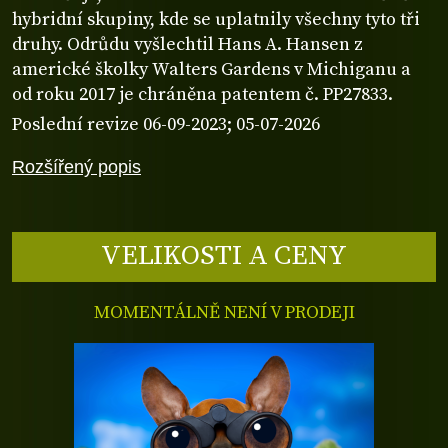
hybridní skupiny, kde se uplatnily všechny tyto tři
druhy. Odrůdu vyšlechtil Hans A. Hansen z
americké školky Walters Gardens v Michiganu a
od roku 2017 je chráněna patentem č. PP27833.
Poslední revize 06-09-2023; 05-07-2026
Rozšířený popis
VELIKOSTI A CENY
MOMENTÁLNĚ NENÍ V PRODEJI