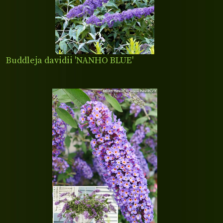
Buddleja davidii 'NANHO BLUE'