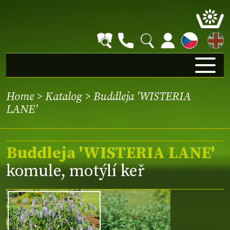
EN
Home
>
Katalog
> Buddleja 'WISTERIA
LANE'
Buddleja 'WISTERIA LANE'
komule, motýlí keř