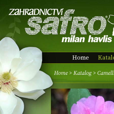
Home
Katal
Home
>
Katalog
> Camell