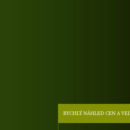
RYCHLÝ NÁHLED CEN A VE