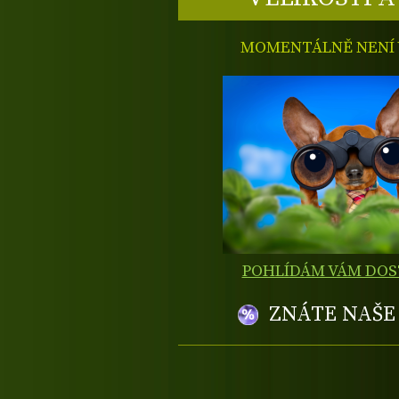
MOMENTÁLNĚ NENÍ V
POHLÍDÁM VÁM DO
ZNÁTE NAŠ