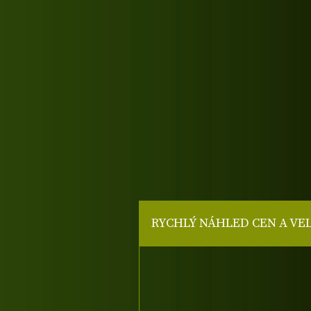
RYCHLÝ NÁHLED CEN A VE