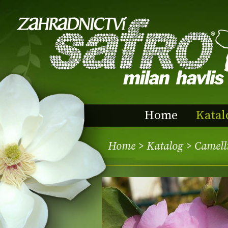
Home
Katal
Home
>
Katalog
> Camell