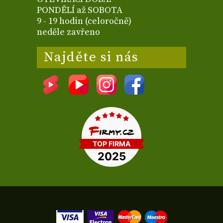
PONDĚLÍ až SOBOTA
9 - 19 hodin (celoročně)
neděle zavřeno
Najděte si nás