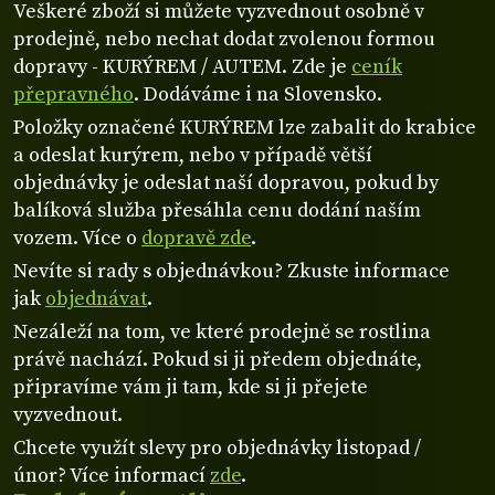
Veškeré zboží si můžete vyzvednout osobně v
prodejně, nebo nechat dodat zvolenou formou
dopravy - KURÝREM / AUTEM. Zde je
ceník
přepravného
. Dodáváme i na Slovensko.
Položky označené KURÝREM lze zabalit do krabice
a odeslat kurýrem, nebo v případě větší
objednávky je odeslat naší dopravou, pokud by
balíková služba přesáhla cenu dodání naším
vozem. Více o
dopravě zde
.
Nevíte si rady s objednávkou? Zkuste informace
jak
objednávat
.
Nezáleží na tom, ve které prodejně se rostlina
právě nachází. Pokud si ji předem objednáte,
připravíme vám ji tam, kde si ji přejete
vyzvednout.
Chcete využít slevy pro objednávky listopad /
únor? Více informací
zde
.