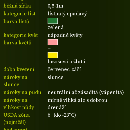
běžná šířka
0,5-1m
kategorie list
listnatý opadavý
barva listů
zelená
kategorie květ
nápadné květy
barva květů
+
lososová a žlutá
doba kvetení
červenec-září
nároky na
slunce
slunce
nároky na půdu
neutrální až zásaditá (vápenitá)
nároky na
mírně vlhká ale s dobrou
vlhkost půdy
drenáží
USDA zóna
6 (do -23°C)
(nejnižší)