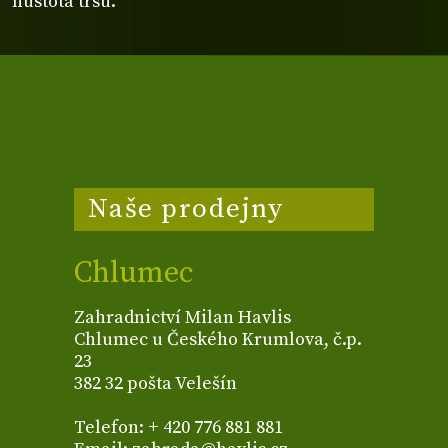
hustota trsu.
Naše prodejny
Chlumec
Zahradnictví Milan Havlis
Chlumec u Českého Krumlova, č.p.
23
382 32 pošta Velešín
Telefon: + 420 776 881 881