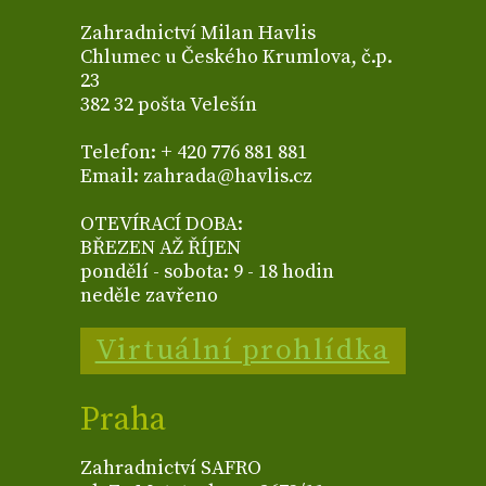
Zahradnictví Milan Havlis
Chlumec u Českého Krumlova, č.p.
23
382 32 pošta Velešín
Telefon: + 420 776 881 881
Email: zahrada@havlis.cz
OTEVÍRACÍ DOBA:
BŘEZEN AŽ ŘÍJEN
pondělí - sobota: 9 - 18 hodin
neděle zavřeno
Virtuální prohlídka
Praha
Zahradnictví SAFRO