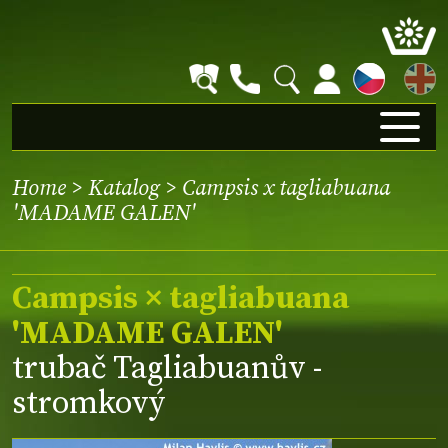
EN
Home
>
Katalog
> Campsis x tagliabuana
'MADAME GALEN'
Campsis × tagliabuana
'MADAME GALEN'
trubač Tagliabuanův -
stromkový