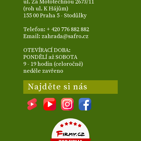
ul. Za Mototechnou 2673/11
(roh ul. K Hájům)
155 00 Praha 5 - Stodůlky
Telefon: + 420 776 882 882
Email: zahrada@safro.cz
OTEVÍRACÍ DOBA:
PONDĚLÍ až SOBOTA
9 - 19 hodin (celoročně)
neděle zavřeno
Najděte si nás