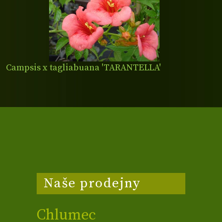
Campsis x tagliabuana 'TARANTELLA'
Naše prodejny
Chlumec