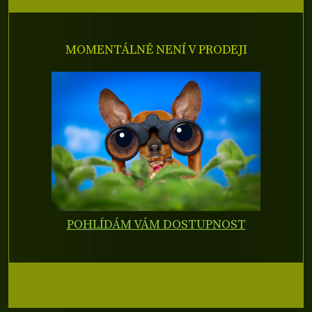
MOMENTÁLNĚ NENÍ V PRODEJI
POHLÍDÁM VÁM DOSTUPNOST