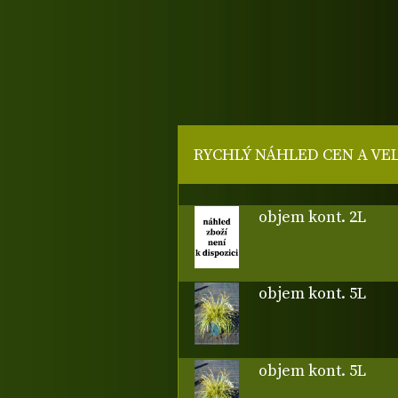
RYCHLÝ NÁHLED CEN A VE
objem kont. 2L
objem kont. 5L
objem kont. 5L