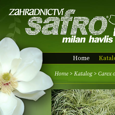
Home
Katal
Home
>
Katalog
> Carex 