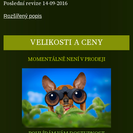
Poslední revize 14-09-2016
Rozšířený popis
VELIKOSTI A CENY
MOMENTÁLNĚ NENÍ V PRODEJI