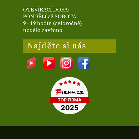
OTEVÍRACÍ DOBA:
PONDĚLÍ až SOBOTA
9 - 19 hodin (celoročně)
neděle zavřeno
Najděte si nás