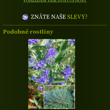
POHLÍDÁM VÁM DOSTUPNOST
ZNÁTE NAŠE
SLEVY?
Podobné rostliny