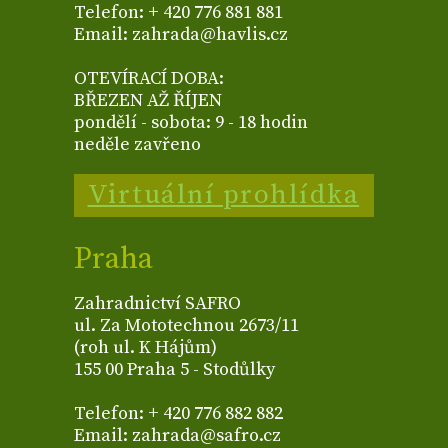
Telefon: + 420 776 881 881
Email: zahrada@havlis.cz
OTEVÍRACÍ DOBA:
BŘEZEN AŽ ŘÍJEN
pondělí - sobota: 9 - 18 hodin
neděle zavřeno
Virtuální prohlídka
Praha
Zahradnictví SAFRO
ul. Za Mototechnou 2673/11
(roh ul. K Hájům)
155 00 Praha 5 - Stodůlky
Telefon: + 420 776 882 882
Email: zahrada@safro.cz