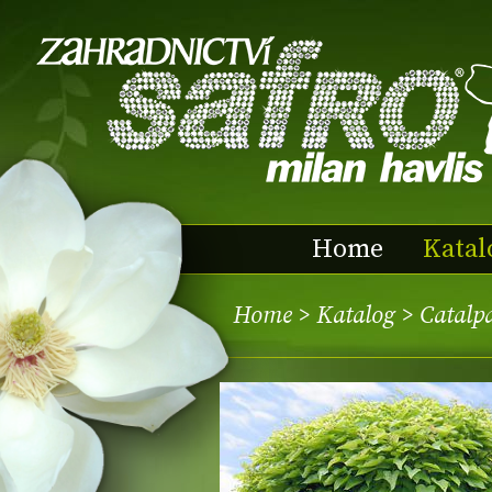
Home
Katal
Home
>
Katalog
> Catalp