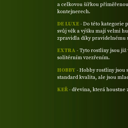
a celkovou šířkou přiměřenou
kontejnerech.
DE LUXE
- Do této kategorie 
svůj věk a výšku mají velmi hu
zpravidla díky pravidelnému s
EXTRA
- Tyto rostliny jsou ji
solitérním vzezřením.
HOBBY
- Hobby rostliny jsou 
standard kvalita, ale jsou mla
KEŘ
- dřevina, která houstne