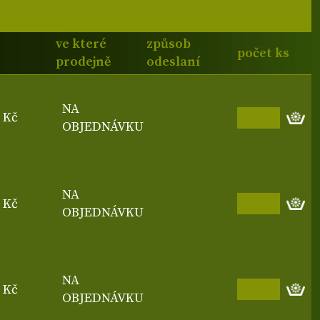
ve které
způsob
počet ks
prodejně
odeslaní
NA
0 Kč
OBJEDNÁVKU
NA
0 Kč
OBJEDNÁVKU
NA
0 Kč
OBJEDNÁVKU