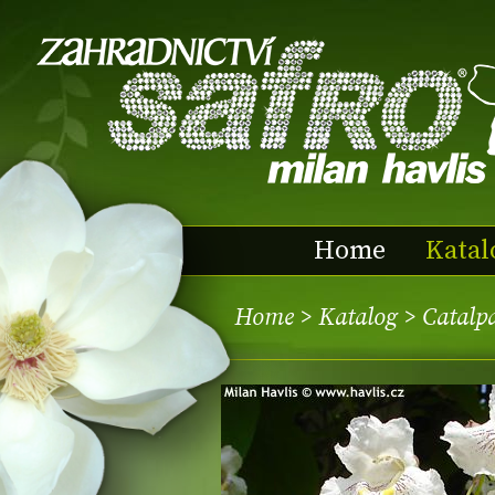
Home
Katal
Home
>
Katalog
> Catalpa