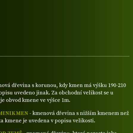
ová dřevina s korunou, kdy kmen má výšku 190-210
popisu uvedeno jinak. Za obchodní velikost se u
je obvod kmene ve výšce 1m.
MINIKMEN
- kmenová dřevina s nižším kmenem než
a kmene je uvedena v popisu velikosti.