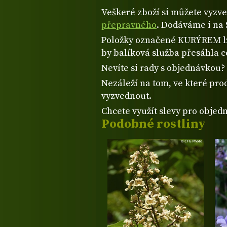
Veškeré zboží si můžete vyzv
přepravného
. Dodáváme i na 
Položky označené KURÝREM lze
by balíková služba přesáhla 
Nevíte si rady s objednávkou
Nezáleží na tom, ve které prod
vyzvednout.
Chcete využít slevy pro objed
Podobné rostliny