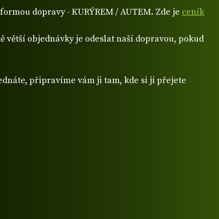
ou formou dopravy - KURÝREM / AUTEM. Zde je
ceník
 větší objednávky je odeslat naší dopravou, pokud
dnáte, připravíme vám ji tam, kde si ji přejete