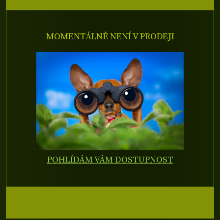
MOMENTÁLNĚ NENÍ V PRODEJI
POHLÍDÁM VÁM DOSTUPNOST