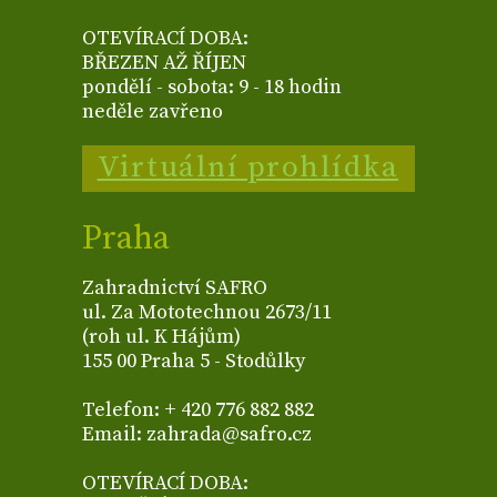
OTEVÍRACÍ DOBA:
BŘEZEN AŽ ŘÍJEN
pondělí - sobota: 9 - 18 hodin
neděle zavřeno
Virtuální prohlídka
Praha
Zahradnictví SAFRO
ul. Za Mototechnou 2673/11
(roh ul. K Hájům)
155 00 Praha 5 - Stodůlky
Telefon: + 420 776 882 882
Email: zahrada@safro.cz
OTEVÍRACÍ DOBA: