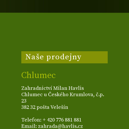
Naše prodejny
Chlumec
Zahradnictví Milan Havlis
Chlumec u Českého Krumlova, č.p.
23
382 32 pošta Velešín
Telefon: + 420 776 881 881
Email: zahrada@havlis.cz