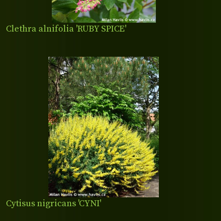
Clethra alnifolia 'RUBY SPICE'
Cytisus nigricans 'CYNI'