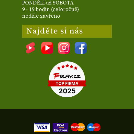
PONDĚLÍ až SOBOTA
9 - 19 hodin (celoročně)
neděle zavřeno
Najděte si nás