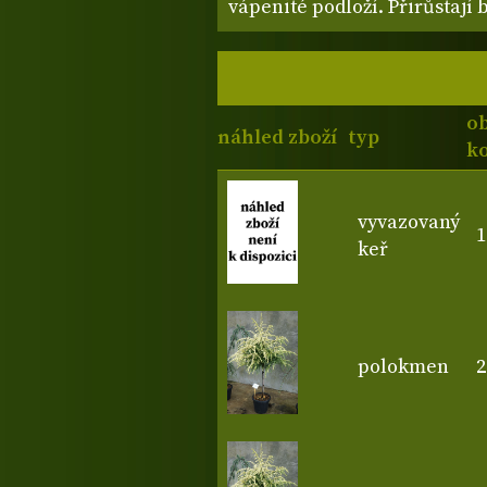
vápenité podloží. Přirůstají
o
náhled zboží
typ
ko
vyvazovaný
1
keř
polokmen
2