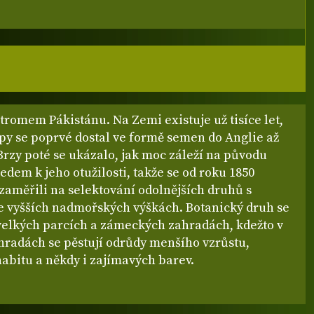
romem Pákistánu. Na Zemi existuje už tisíce let,
py se poprvé dostal ve formě semen do Anglie až
Brzy poté se ukázalo, jak moc záleží na původu
dem k jeho otužilosti, takže se od roku 1850
 zaměřili na selektování odolnějších druhů s
 vyšších nadmořských výškách. Botanický druh se
 velkých parcích a zámeckých zahradách, kdežto v
hradách se pěstují odrůdy menšího vzrůstu,
habitu a někdy i zajímavých barev.