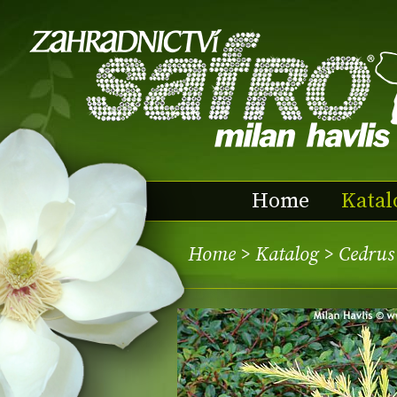
Home
Katal
Home
>
Katalog
> Cedrus