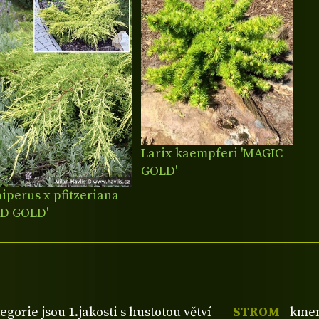
Larix kaempferi 'MAGIC
GOLD'
iperus x pfitzeriana
LD GOLD'
tegorie jsou 1.jakosti s hustotou větví
STROM
- kmen