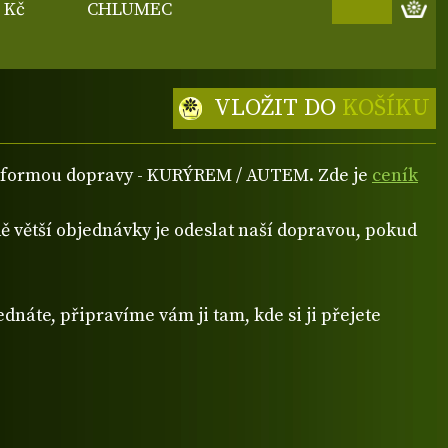
5 Kč
CHLUMEC
VLOŽIT DO
KOŠÍKU
ou formou dopravy - KURÝREM / AUTEM. Zde je
ceník
 větší objednávky je odeslat naší dopravou, pokud
dnáte, připravíme vám ji tam, kde si ji přejete