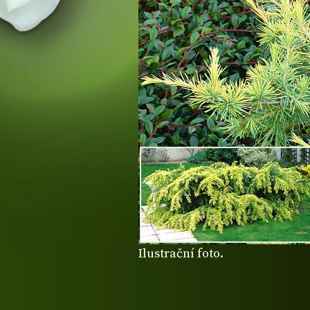
Ilustrační foto.