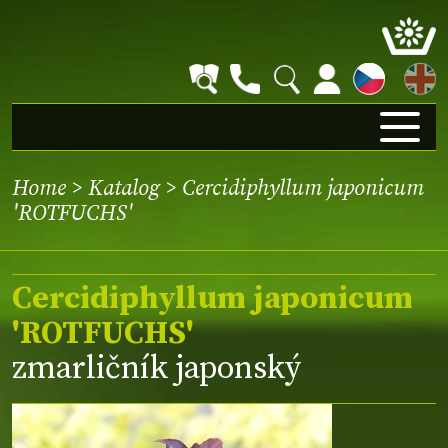
EN
Home
>
Katalog
> Cercidiphyllum japonicum
'ROTFUCHS'
Cercidiphyllum japonicum
'ROTFUCHS'
zmarličník japonský