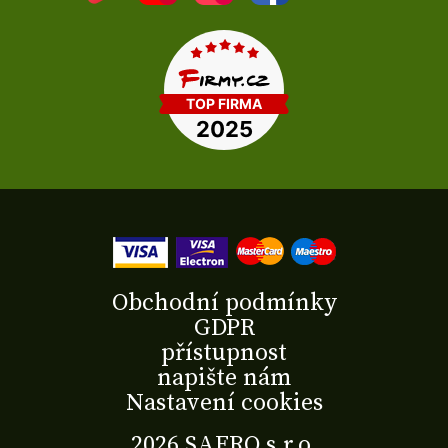
Obchodní podmínky
GDPR
přístupnost
napište nám
Nastavení cookies
2026 SAFRO s.r.o.