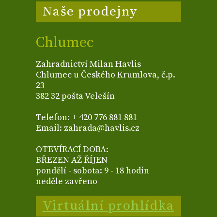
Naše prodejny
Chlumec
Zahradnictví Milan Havlis
Chlumec u Českého Krumlova, č.p.
23
382 32 pošta Velešín
Telefon: + 420 776 881 881
Email: zahrada@havlis.cz
OTEVÍRACÍ DOBA:
BŘEZEN AŽ ŘÍJEN
pondělí - sobota: 9 - 18 hodin
neděle zavřeno
Virtuální prohlídka