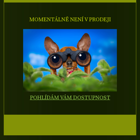
MOMENTÁLNĚ NENÍ V PRODEJI
POHLÍDÁM VÁM DOSTUPNOST