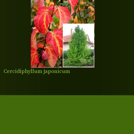
Cercidiphyllum japonicum