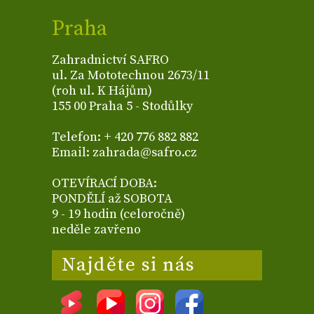
Praha
Zahradnictví SAFRO
ul. Za Mototechnou 2673/11
(roh ul. K Hájům)
155 00 Praha 5 - Stodůlky
Telefon: + 420 776 882 882
Email: zahrada@safro.cz
OTEVÍRACÍ DOBA:
PONDĚLÍ až SOBOTA
9 - 19 hodin (celoročně)
neděle zavřeno
Najděte si nás